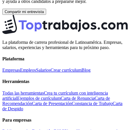
y ayuda a otros candidatos a prepararse mejor.
Compartir mi entrevista
La plataforma de carrera profesional de Latinoamérica. Empresas,
salarios, experiencias y herramientas para tu próximo paso.
Plataforma
Empresas
Empleos
Salarios
Crear currículum
Blog
Herramientas
Todas las herramientas
Crea tu currículum con inteligencia
artificial
Ejemplos de currículum
Carta de Renuncia
Carta de
Recomendación
Carta de Presentación
Constancia de Trabajo
Carta
de Despido
Para empresas