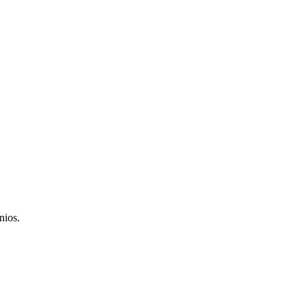
nios.