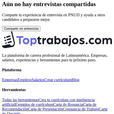
Aún no hay entrevistas compartidas
Comparte tu experiencia de entrevista en
PNUD
y ayuda a otros
candidatos a prepararse mejor.
Compartir mi entrevista
La plataforma de carrera profesional de Latinoamérica. Empresas,
salarios, experiencias y herramientas para tu próximo paso.
Plataforma
Empresas
Empleos
Salarios
Crear currículum
Blog
Herramientas
Todas las herramientas
Crea tu currículum con inteligencia
artificial
Ejemplos de currículum
Carta de Renuncia
Carta de
Recomendación
Carta de Presentación
Constancia de Trabajo
Carta
de Despido