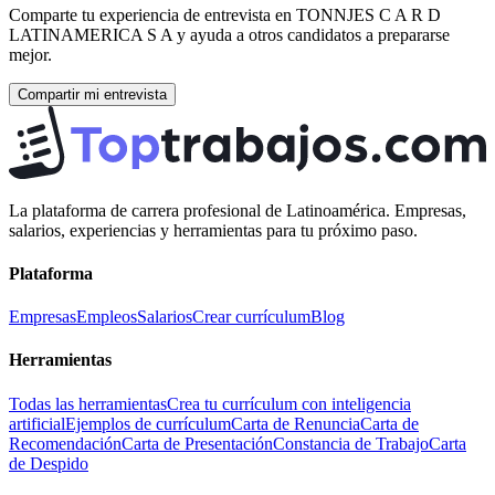
Comparte tu experiencia de entrevista en
TONNJES C A R D
LATINAMERICA S A
y ayuda a otros candidatos a prepararse
mejor.
Compartir mi entrevista
La plataforma de carrera profesional de Latinoamérica. Empresas,
salarios, experiencias y herramientas para tu próximo paso.
Plataforma
Empresas
Empleos
Salarios
Crear currículum
Blog
Herramientas
Todas las herramientas
Crea tu currículum con inteligencia
artificial
Ejemplos de currículum
Carta de Renuncia
Carta de
Recomendación
Carta de Presentación
Constancia de Trabajo
Carta
de Despido