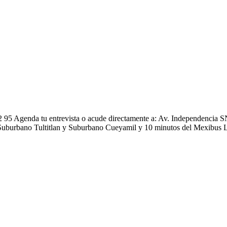
62 95 Agenda tu entrevista o acude directamente a: Av. Independenci
Suburbano Tultitlan y Suburbano Cueyamil y 10 minutos del Mexibus L