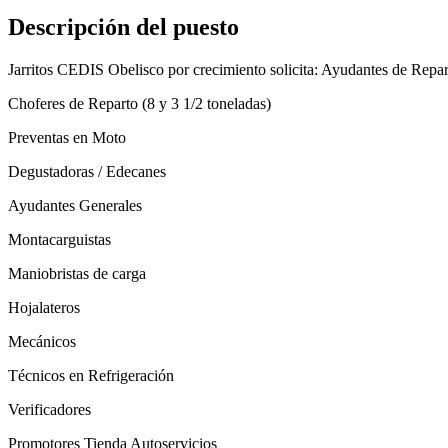
Descripción del puesto
Jarritos CEDIS Obelisco por crecimiento solicita: Ayudantes de Repa
Choferes de Reparto (8 y 3 1/2 toneladas)
Preventas en Moto
Degustadoras / Edecanes
Ayudantes Generales
Montacarguistas
Maniobristas de carga
Hojalateros
Mecánicos
Técnicos en Refrigeración
Verificadores
Promotores Tienda Autoservicios