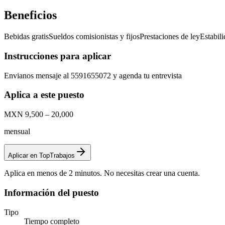
Beneficios
Bebidas gratis
Sueldos comisionistas y fijos
Prestaciones de ley
Estabil
Instrucciones para aplicar
Envianos mensaje al 5591655072 y agenda tu entrevista
Aplica a este puesto
MXN 9,500 – 20,000
mensual
Aplicar en TopTrabajos
Aplica en menos de 2 minutos. No necesitas crear una cuenta.
Información del puesto
Tipo
Tiempo completo