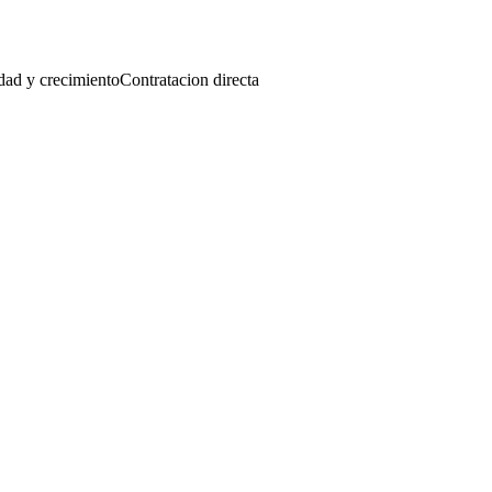
idad y crecimiento
Contratacion directa