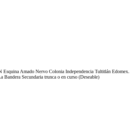
a SN Esquina Amado Nervo Colonia Independencia Tultitlán Edomex.
a Bandera Secundaria trunca o en curso (Deseable)