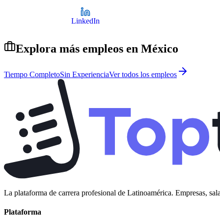
LinkedIn
Explora más empleos en
México
Tiempo Completo
Sin Experiencia
Ver todos los empleos
La plataforma de carrera profesional de Latinoamérica. Empresas, sala
Plataforma