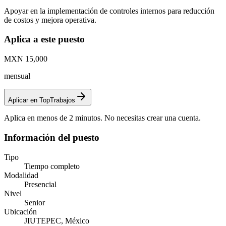
Apoyar en la implementación de controles internos para reducción
de costos y mejora operativa.
Aplica a este puesto
MXN 15,000
mensual
Aplicar en TopTrabajos
Aplica en menos de 2 minutos. No necesitas crear una cuenta.
Información del puesto
Tipo
Tiempo completo
Modalidad
Presencial
Nivel
Senior
Ubicación
JIUTEPEC, México