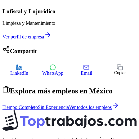
Lofiscal y Lojuridico
Limpieza y Mantenimiento
Ver perfil de empresa
Compartir
LinkedIn
WhatsApp
Email
Copiar
Explora más empleos en
México
Tiempo Completo
Sin Experiencia
Ver todos los empleos