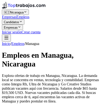
🇳🇮
Nicaragua
Empresas
Empleos
Candidatos
Empresas
Iniciar sesión
Crear cuenta
Inicio
/
Empleos
/
Managua
Empleos en Managua,
Nicaragua
Explora ofertas de trabajo en Managua, Nicaragua. La demanda
local se concentra en ventas, tecnología y contabilidad. Empresas
como Integra Rh, Ultra de Nicaragua y Go Creative Studios
publican vacantes aquí con frecuencia. Salarios desde $65 hasta
$19,500 USD. Nuevas vacantes publicadas cada día. Si buscas
empleos cerca de ti, aquí encuentras las vacantes activas de
Managua y puedes postular en línea.