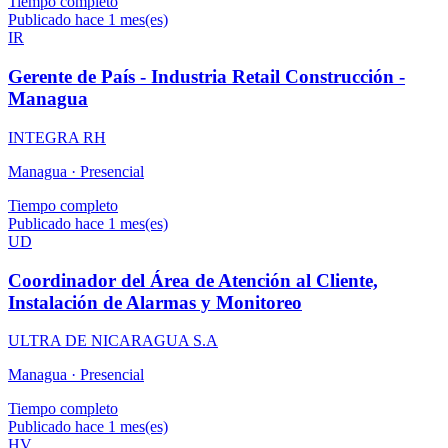
Tiempo completo
Publicado hace 1 mes(es)
IR
Gerente de País - Industria Retail Construcción -
Managua
INTEGRA RH
Managua ·
Presencial
Tiempo completo
Publicado hace 1 mes(es)
UD
Coordinador del Área de Atención al Cliente,
Instalación de Alarmas y Monitoreo
ULTRA DE NICARAGUA S.A
Managua ·
Presencial
Tiempo completo
Publicado hace 1 mes(es)
HV