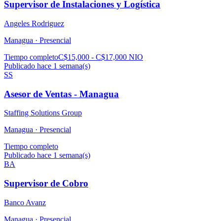
Supervisor de Instalaciones y Logística
Angeles Rodriguez
Managua ·
Presencial
Tiempo completo
C$15,000 - C$17,000 NIO
Publicado hace 1 semana(s)
SS
Asesor de Ventas - Managua
Staffing Solutions Group
Managua ·
Presencial
Tiempo completo
Publicado hace 1 semana(s)
BA
Supervisor de Cobro
Banco Avanz
Managua ·
Presencial