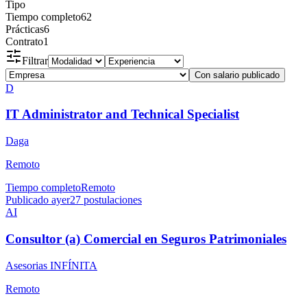
Tipo
Tiempo completo
62
Prácticas
6
Contrato
1
Filtrar
Con salario publicado
D
IT Administrator and Technical Specialist
Daga
Remoto
Tiempo completo
Remoto
Publicado ayer
27
postulaciones
AI
Consultor (a) Comercial en Seguros Patrimoniales
Asesorias INFÍNITA
Remoto