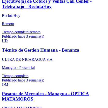
Ejecutivo(a) de Cobros y Ventas Call Center -
Teletrabajo - ReclutaHoy
ReclutaHoy
Remoto
Tiempo completo
Remoto
Publicado hace 3 semana(s)
UD
Técnico de Gestion Humana - Bonanza
ULTRA DE NICARAGUA S.A
Managua ·
Presencial
Tiempo completo
Publicado hace 3 semana(s)
OM
Pasante de Mercadeo - Managua - OPTICA
MATAMOROS