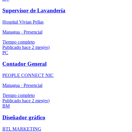
Supervisor de Lavandería
Hospital Vivian Pellas
Managua ·
Presencial
Tiempo completo
Publicado hace 2 mes(es)
PC
Contador General
PEOPLE CONNECT NIC
Managua ·
Presencial
Tiempo completo
Publicado hace 2 mes(es)
BM
Diseñador gráfico
BTL MARKETING