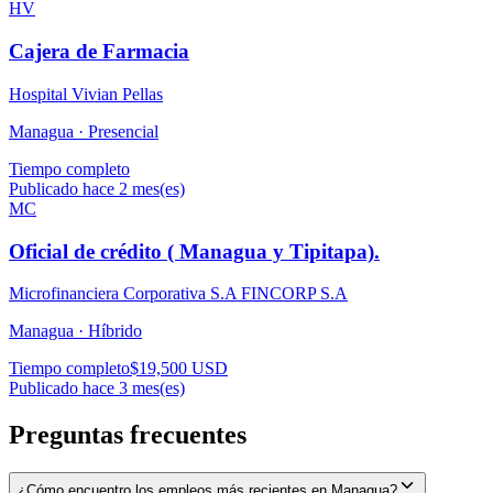
HV
Cajera de Farmacia
Hospital Vivian Pellas
Managua ·
Presencial
Tiempo completo
Publicado hace 2 mes(es)
MC
Oficial de crédito ( Managua y Tipitapa).
Microfinanciera Corporativa S.A FINCORP S.A
Managua ·
Híbrido
Tiempo completo
$19,500 USD
Publicado hace 3 mes(es)
Preguntas frecuentes
¿Cómo encuentro los empleos más recientes en Managua?