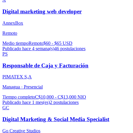
Digital marketing web developer
AnnexBox
Remoto
Medio tiempo
Remoto
$60 - $65 USD
Publicado hace 4 semana(s)
46
postulaciones
PS
Responsable de Caja y Facturación
PIMATEX S,A
Managua ·
Presencial
Tiempo completo
C$10,000 - C$13,000 NIO
Publicado hace 1 mes(es)
2
postulaciones
GC
Digital Marketing & Social Media Specialist
Go Creative Studios