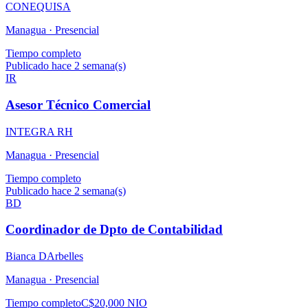
CONEQUISA
Managua ·
Presencial
Tiempo completo
Publicado hace 2 semana(s)
IR
Asesor Técnico Comercial
INTEGRA RH
Managua ·
Presencial
Tiempo completo
Publicado hace 2 semana(s)
BD
Coordinador de Dpto de Contabilidad
Bianca DArbelles
Managua ·
Presencial
Tiempo completo
C$20,000 NIO