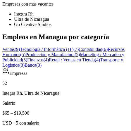
Empresas con más vacantes
Integra Rh
Ultra de Nicaragua
Go Creative Studios
Empleos en Managua por categoría
Ventas
(
9
)
Tecnología / Informática (IT)
(
7
)
Contabilidad
(
6
)
Recursos
Humanos
(
5
)
Producción y Manufactura
(
5
)
Marketing / Mercadeo y
Publicidad
(
5
)
Finanzas
(
4
)
Retail / Ventas en Tienda
(
4
)
Transporte y
Logística
(
3
)
Banca
(
3
)
Empresas
52
Integra Rh, Ultra de Nicaragua
Salario
$65
–
$19,500
USD
·
5
con salario