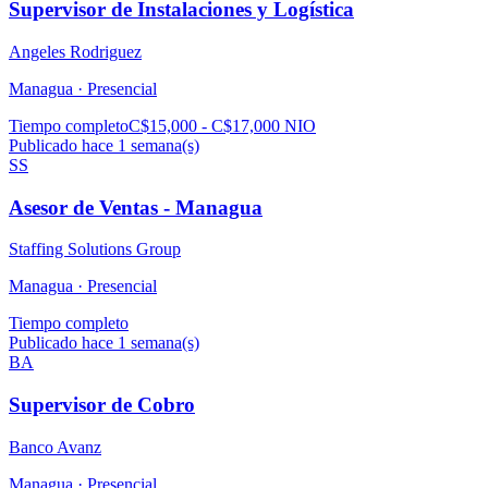
Supervisor de Instalaciones y Logística
Angeles Rodriguez
Managua ·
Presencial
Tiempo completo
C$15,000 - C$17,000 NIO
Publicado hace 1 semana(s)
SS
Asesor de Ventas - Managua
Staffing Solutions Group
Managua ·
Presencial
Tiempo completo
Publicado hace 1 semana(s)
BA
Supervisor de Cobro
Banco Avanz
Managua ·
Presencial