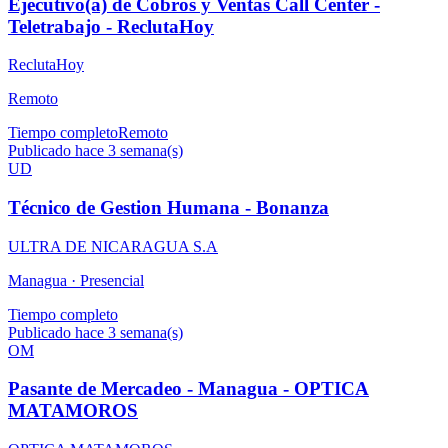
Ejecutivo(a) de Cobros y Ventas Call Center -
Teletrabajo - ReclutaHoy
ReclutaHoy
Remoto
Tiempo completo
Remoto
Publicado hace 3 semana(s)
UD
Técnico de Gestion Humana - Bonanza
ULTRA DE NICARAGUA S.A
Managua ·
Presencial
Tiempo completo
Publicado hace 3 semana(s)
OM
Pasante de Mercadeo - Managua - OPTICA
MATAMOROS