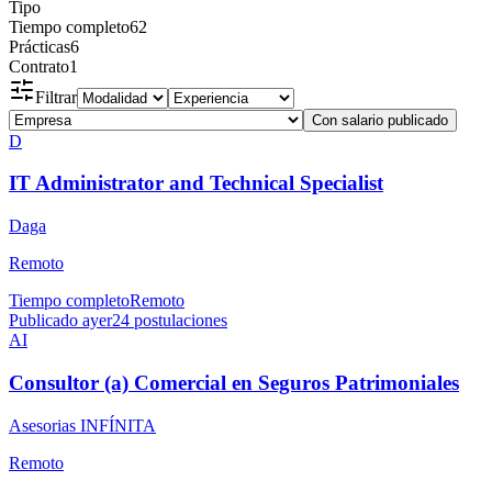
Tipo
Tiempo completo
62
Prácticas
6
Contrato
1
Filtrar
Con salario publicado
D
IT Administrator and Technical Specialist
Daga
Remoto
Tiempo completo
Remoto
Publicado ayer
24
postulaciones
AI
Consultor (a) Comercial en Seguros Patrimoniales
Asesorias INFÍNITA
Remoto