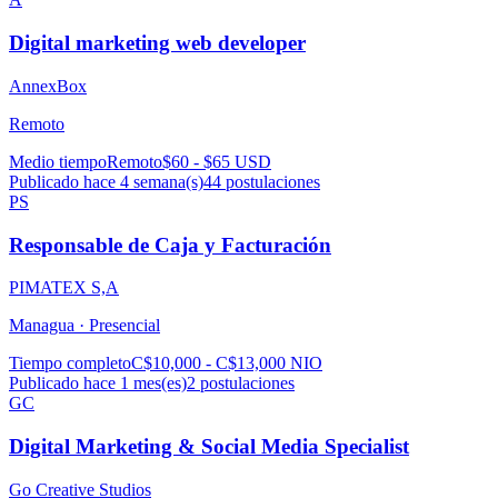
Digital marketing web developer
AnnexBox
Remoto
Medio tiempo
Remoto
$60 - $65 USD
Publicado hace 4 semana(s)
44
postulaciones
PS
Responsable de Caja y Facturación
PIMATEX S,A
Managua ·
Presencial
Tiempo completo
C$10,000 - C$13,000 NIO
Publicado hace 1 mes(es)
2
postulaciones
GC
Digital Marketing & Social Media Specialist
Go Creative Studios