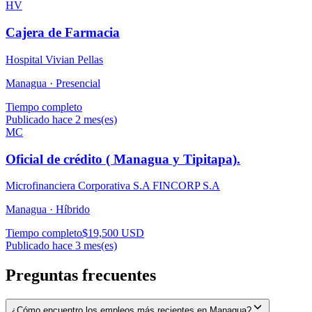
HV
Cajera de Farmacia
Hospital Vivian Pellas
Managua ·
Presencial
Tiempo completo
Publicado hace 2 mes(es)
MC
Oficial de crédito ( Managua y Tipitapa).
Microfinanciera Corporativa S.A FINCORP S.A
Managua ·
Híbrido
Tiempo completo
$19,500 USD
Publicado hace 3 mes(es)
Preguntas frecuentes
¿Cómo encuentro los empleos más recientes en Managua?