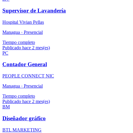
Supervisor de Lavandería
Hospital Vivian Pellas
Managua ·
Presencial
Tiempo completo
Publicado hace 2 mes(es)
PC
Contador General
PEOPLE CONNECT NIC
Managua ·
Presencial
Tiempo completo
Publicado hace 2 mes(es)
BM
Diseñador gráfico
BTL MARKETING