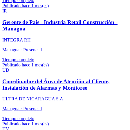
Tiempo completo
Publicado hace 1 mes(es)
IR
Gerente de País - Industria Retail Construcción -
Managua
INTEGRA RH
Managua ·
Presencial
Tiempo completo
Publicado hace 1 mes(es)
UD
Coordinador del Área de Atención al Cliente,
Instalación de Alarmas y Monitoreo
ULTRA DE NICARAGUA S.A
Managua ·
Presencial
Tiempo completo
Publicado hace 1 mes(es)
HV