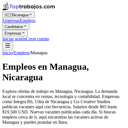
🇳🇮
Nicaragua
Empresas
Empleos
Candidatos
Empresas
Iniciar sesión
Crear cuenta
Inicio
/
Empleos
/
Managua
Empleos en Managua,
Nicaragua
Explora ofertas de trabajo en Managua, Nicaragua. La demanda
local se concentra en ventas, tecnología y contabilidad. Empresas
como Integra Rh, Ultra de Nicaragua y Go Creative Studios
publican vacantes aquí con frecuencia. Salarios desde $65 hasta
$19,500 USD. Nuevas vacantes publicadas cada día. Si buscas
empleos cerca de ti, aquí encuentras las vacantes activas de
Managua y puedes postular en línea.