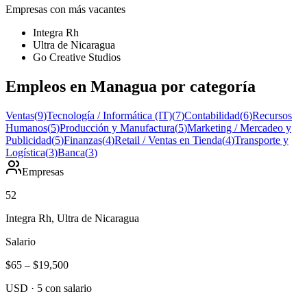
Empresas con más vacantes
Integra Rh
Ultra de Nicaragua
Go Creative Studios
Empleos en Managua por categoría
Ventas
(
9
)
Tecnología / Informática (IT)
(
7
)
Contabilidad
(
6
)
Recursos
Humanos
(
5
)
Producción y Manufactura
(
5
)
Marketing / Mercadeo y
Publicidad
(
5
)
Finanzas
(
4
)
Retail / Ventas en Tienda
(
4
)
Transporte y
Logística
(
3
)
Banca
(
3
)
Empresas
52
Integra Rh, Ultra de Nicaragua
Salario
$65
–
$19,500
USD
·
5
con salario