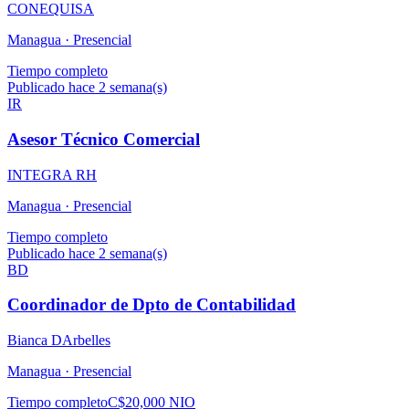
CONEQUISA
Managua ·
Presencial
Tiempo completo
Publicado hace 2 semana(s)
IR
Asesor Técnico Comercial
INTEGRA RH
Managua ·
Presencial
Tiempo completo
Publicado hace 2 semana(s)
BD
Coordinador de Dpto de Contabilidad
Bianca DArbelles
Managua ·
Presencial
Tiempo completo
C$20,000 NIO