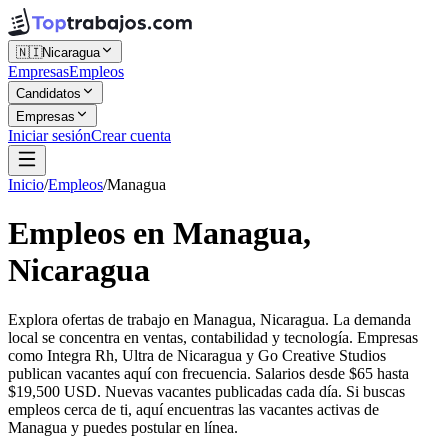
🇳🇮
Nicaragua
Empresas
Empleos
Candidatos
Empresas
Iniciar sesión
Crear cuenta
Inicio
/
Empleos
/
Managua
Empleos en Managua,
Nicaragua
Explora ofertas de trabajo en Managua, Nicaragua. La demanda
local se concentra en ventas, contabilidad y tecnología. Empresas
como Integra Rh, Ultra de Nicaragua y Go Creative Studios
publican vacantes aquí con frecuencia. Salarios desde $65 hasta
$19,500 USD. Nuevas vacantes publicadas cada día. Si buscas
empleos cerca de ti, aquí encuentras las vacantes activas de
Managua y puedes postular en línea.