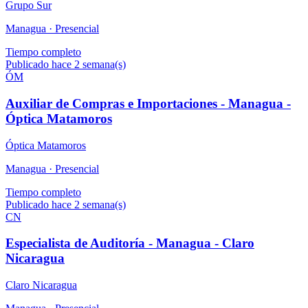
Grupo Sur
Managua ·
Presencial
Tiempo completo
Publicado hace 2 semana(s)
ÓM
Auxiliar de Compras e Importaciones - Managua -
Óptica Matamoros
Óptica Matamoros
Managua ·
Presencial
Tiempo completo
Publicado hace 2 semana(s)
CN
Especialista de Auditoría - Managua - Claro
Nicaragua
Claro Nicaragua