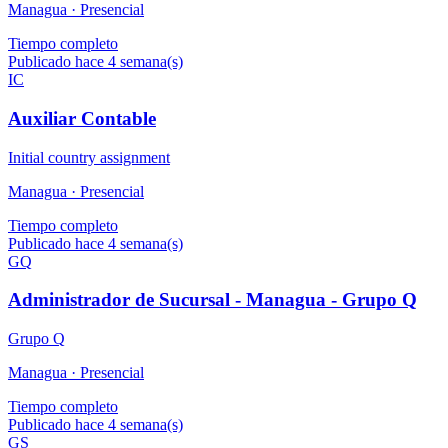
Managua ·
Presencial
Tiempo completo
Publicado hace 4 semana(s)
IC
Auxiliar Contable
Initial country assignment
Managua ·
Presencial
Tiempo completo
Publicado hace 4 semana(s)
GQ
Administrador de Sucursal - Managua - Grupo Q
Grupo Q
Managua ·
Presencial
Tiempo completo
Publicado hace 4 semana(s)
GS