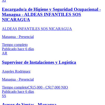
AI
Encargado/a de Higiene y Seguridad Ocupacional -
Managua - ALDEAS INFANTILES SOS
NICARAGUA
ALDEAS INFANTILES SOS NICARAGUA
Managua ·
Presencial
Tiempo completo
Publicado hace 6 días
AR
Supervisor de Instalaciones y Logística
Angeles Rodriguez
Managua ·
Presencial
Tiempo completo
C$15,000 - C$17,000 NIO
Publicado hace 6 días
SS
Asesor de Ventas - Managua