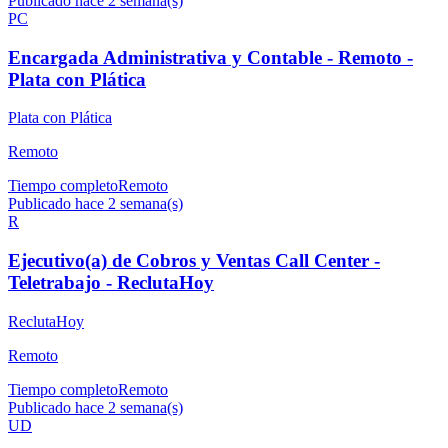
Publicado hace 2 semana(s)
PC
Encargada Administrativa y Contable - Remoto -
Plata con Plática
Plata con Plática
Remoto
Tiempo completo
Remoto
Publicado hace 2 semana(s)
R
Ejecutivo(a) de Cobros y Ventas Call Center -
Teletrabajo - ReclutaHoy
ReclutaHoy
Remoto
Tiempo completo
Remoto
Publicado hace 2 semana(s)
UD