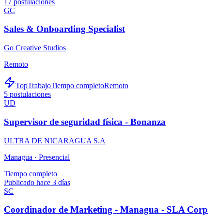
17
postulaciones
GC
Sales & Onboarding Specialist
Go Creative Studios
Remoto
TopTrabajo
Tiempo completo
Remoto
5
postulaciones
UD
Supervisor de seguridad física - Bonanza
ULTRA DE NICARAGUA S.A
Managua ·
Presencial
Tiempo completo
Publicado hace 3 días
SC
Coordinador de Marketing - Managua - SLA Corp