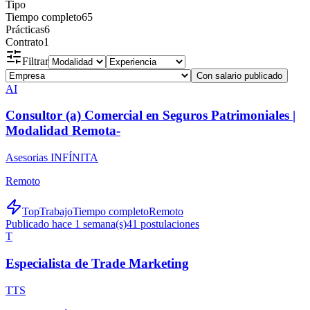
Tipo
Tiempo completo
65
Prácticas
6
Contrato
1
Filtrar
Con salario publicado
AI
Consultor (a) Comercial en Seguros Patrimoniales |
Modalidad Remota-
Asesorias INFÍNITA
Remoto
TopTrabajo
Tiempo completo
Remoto
Publicado hace 1 semana(s)
41
postulaciones
T
Especialista de Trade Marketing
TTS