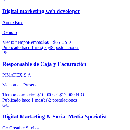
Digital marketing web developer
AnnexBox
Remoto
Medio tiempo
Remoto
$60 - $65 USD
Publicado hace 1 mes(es)
48
postulaciones
PS
Responsable de Caja y Facturación
PIMATEX S,A
Managua ·
Presencial
Tiempo completo
C$10,000 - C$13,000 NIO
Publicado hace 1 mes(es)
2
postulaciones
GC
Digital Marketing & Social Media Specialist
Go Creative Studios