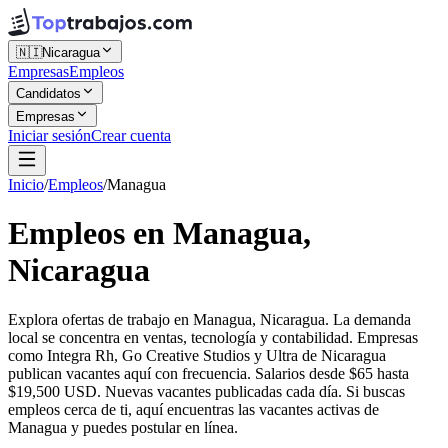
🇳🇮
Nicaragua
Empresas
Empleos
Candidatos
Empresas
Iniciar sesión
Crear cuenta
Inicio
/
Empleos
/
Managua
Empleos en Managua,
Nicaragua
Explora ofertas de trabajo en Managua, Nicaragua. La demanda
local se concentra en ventas, tecnología y contabilidad. Empresas
como Integra Rh, Go Creative Studios y Ultra de Nicaragua
publican vacantes aquí con frecuencia. Salarios desde $65 hasta
$19,500 USD. Nuevas vacantes publicadas cada día. Si buscas
empleos cerca de ti, aquí encuentras las vacantes activas de
Managua y puedes postular en línea.