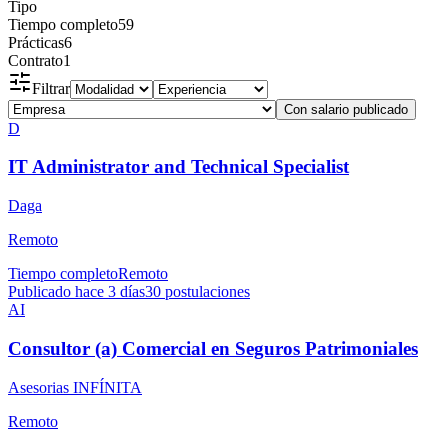
Tipo
Tiempo completo
59
Prácticas
6
Contrato
1
Filtrar
Con salario publicado
D
IT Administrator and Technical Specialist
Daga
Remoto
Tiempo completo
Remoto
Publicado hace 3 días
30
postulaciones
AI
Consultor (a) Comercial en Seguros Patrimoniales
Asesorias INFÍNITA
Remoto