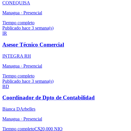
CONEQUISA
Managua ·
Presencial
Tiempo completo
Publicado hace 3 semana(s)
IR
Asesor Técnico Comercial
INTEGRA RH
Managua ·
Presencial
Tiempo completo
Publicado hace 3 semana(s)
BD
Coordinador de Dpto de Contabilidad
Bianca DArbelles
Managua ·
Presencial
Tiempo completo
C$20,000 NIO