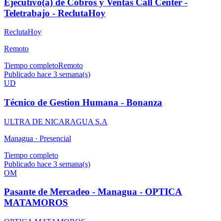
Ejecutivo(a) de Cobros y Ventas Call Center -
Teletrabajo - ReclutaHoy
ReclutaHoy
Remoto
Tiempo completo
Remoto
Publicado hace 3 semana(s)
UD
Técnico de Gestion Humana - Bonanza
ULTRA DE NICARAGUA S.A
Managua ·
Presencial
Tiempo completo
Publicado hace 3 semana(s)
OM
Pasante de Mercadeo - Managua - OPTICA
MATAMOROS