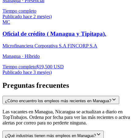
Managua ·
Presencial
Tiempo completo
Publicado hace 2 mes(es)
MC
Oficial de crédito ( Managua y Tipitapa).
Microfinanciera Corporativa S.A FINCORP S.A
Managua ·
Híbrido
Tiempo completo
$19,500 USD
Publicado hace 3 mes(es)
Preguntas frecuentes
¿Cómo encuentro los empleos más recientes en Managua?
Las vacantes en Managua, Nicaragua se actualizan a diario en
TopTrabajos. Ordena por fecha para ver las más recientes o activa
alertas por correo para no perderte ninguna.
¿Qué industrias tienen más empleos en Managua?