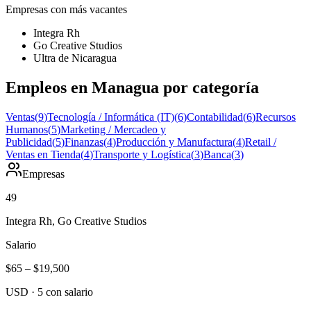
Empresas con más vacantes
Integra Rh
Go Creative Studios
Ultra de Nicaragua
Empleos en Managua por categoría
Ventas
(
9
)
Tecnología / Informática (IT)
(
6
)
Contabilidad
(
6
)
Recursos
Humanos
(
5
)
Marketing / Mercadeo y
Publicidad
(
5
)
Finanzas
(
4
)
Producción y Manufactura
(
4
)
Retail /
Ventas en Tienda
(
4
)
Transporte y Logística
(
3
)
Banca
(
3
)
Empresas
49
Integra Rh, Go Creative Studios
Salario
$65
–
$19,500
USD
·
5
con salario