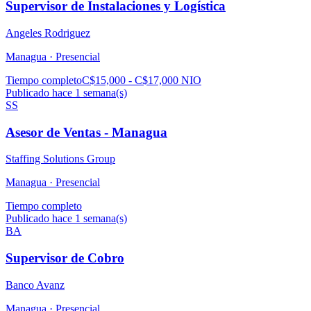
Supervisor de Instalaciones y Logística
Angeles Rodriguez
Managua ·
Presencial
Tiempo completo
C$15,000 - C$17,000 NIO
Publicado hace 1 semana(s)
SS
Asesor de Ventas - Managua
Staffing Solutions Group
Managua ·
Presencial
Tiempo completo
Publicado hace 1 semana(s)
BA
Supervisor de Cobro
Banco Avanz
Managua ·
Presencial