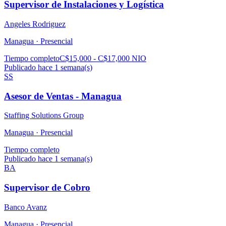
Supervisor de Instalaciones y Logística
Angeles Rodriguez
Managua ·
Presencial
Tiempo completo
C$15,000 - C$17,000 NIO
Publicado hace 1 semana(s)
SS
Asesor de Ventas - Managua
Staffing Solutions Group
Managua ·
Presencial
Tiempo completo
Publicado hace 1 semana(s)
BA
Supervisor de Cobro
Banco Avanz
Managua ·
Presencial