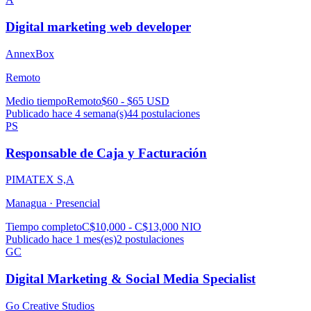
Digital marketing web developer
AnnexBox
Remoto
Medio tiempo
Remoto
$60 - $65 USD
Publicado hace 4 semana(s)
44
postulaciones
PS
Responsable de Caja y Facturación
PIMATEX S,A
Managua ·
Presencial
Tiempo completo
C$10,000 - C$13,000 NIO
Publicado hace 1 mes(es)
2
postulaciones
GC
Digital Marketing & Social Media Specialist
Go Creative Studios