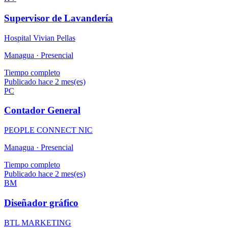
Supervisor de Lavandería
Hospital Vivian Pellas
Managua ·
Presencial
Tiempo completo
Publicado hace 2 mes(es)
PC
Contador General
PEOPLE CONNECT NIC
Managua ·
Presencial
Tiempo completo
Publicado hace 2 mes(es)
BM
Diseñador gráfico
BTL MARKETING