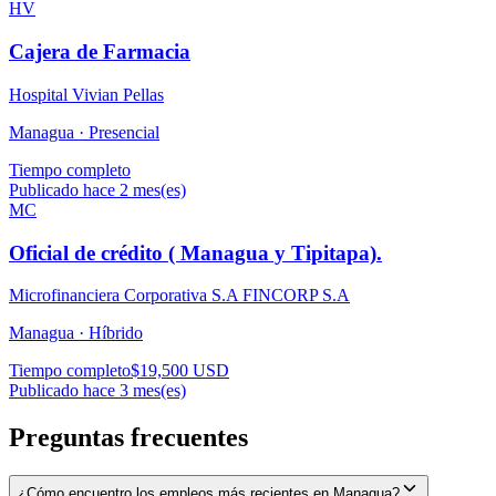
HV
Cajera de Farmacia
Hospital Vivian Pellas
Managua ·
Presencial
Tiempo completo
Publicado hace 2 mes(es)
MC
Oficial de crédito ( Managua y Tipitapa).
Microfinanciera Corporativa S.A FINCORP S.A
Managua ·
Híbrido
Tiempo completo
$19,500 USD
Publicado hace 3 mes(es)
Preguntas frecuentes
¿Cómo encuentro los empleos más recientes en Managua?