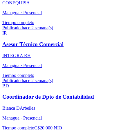
CONEQUISA
Managua ·
Presencial
Tiempo completo
Publicado hace 2 semana(s)
IR
Asesor Técnico Comercial
INTEGRA RH
Managua ·
Presencial
Tiempo completo
Publicado hace 2 semana(s)
BD
Coordinador de Dpto de Contabilidad
Bianca DArbelles
Managua ·
Presencial
Tiempo completo
C$20,000 NIO