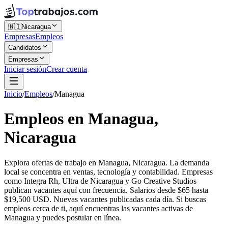
🇳🇮
Nicaragua
Empresas
Empleos
Candidatos
Empresas
Iniciar sesión
Crear cuenta
Inicio
/
Empleos
/
Managua
Empleos en Managua,
Nicaragua
Explora ofertas de trabajo en Managua, Nicaragua. La demanda
local se concentra en ventas, tecnología y contabilidad. Empresas
como Integra Rh, Ultra de Nicaragua y Go Creative Studios
publican vacantes aquí con frecuencia. Salarios desde $65 hasta
$19,500 USD. Nuevas vacantes publicadas cada día. Si buscas
empleos cerca de ti, aquí encuentras las vacantes activas de
Managua y puedes postular en línea.