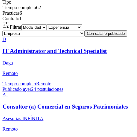
Tipo
Tiempo completo
62
Prácticas
6
Contrato
1
Filtrar
Con salario publicado
D
IT Administrator and Technical Specialist
Daga
Remoto
Tiempo completo
Remoto
Publicado ayer
24
postulaciones
AI
Consultor (a) Comercial en Seguros Patrimoniales
Asesorias INFÍNITA
Remoto