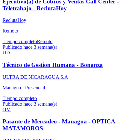
Ejecutivo(a) de Cobros y Ventas Call Center -
Teletrabajo - ReclutaHoy
ReclutaHoy
Remoto
Tiempo completo
Remoto
Publicado hace 3 semana(s)
UD
Técnico de Gestion Humana - Bonanza
ULTRA DE NICARAGUA S.A
Managua ·
Presencial
Tiempo completo
Publicado hace 3 semana(s)
OM
Pasante de Mercadeo - Managua - OPTICA
MATAMOROS