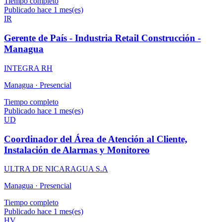
Tiempo completo
Publicado hace 1 mes(es)
IR
Gerente de País - Industria Retail Construcción -
Managua
INTEGRA RH
Managua ·
Presencial
Tiempo completo
Publicado hace 1 mes(es)
UD
Coordinador del Área de Atención al Cliente,
Instalación de Alarmas y Monitoreo
ULTRA DE NICARAGUA S.A
Managua ·
Presencial
Tiempo completo
Publicado hace 1 mes(es)
HV