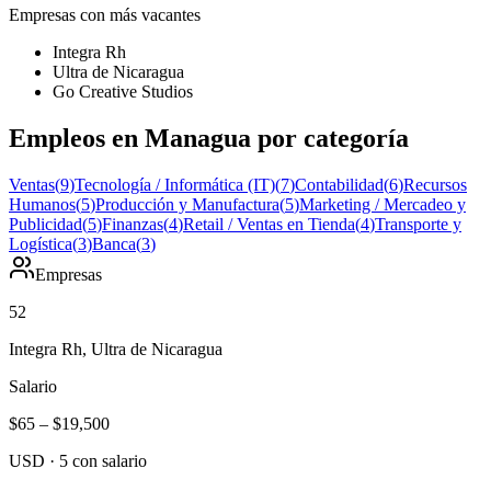
Empresas con más vacantes
Integra Rh
Ultra de Nicaragua
Go Creative Studios
Empleos en Managua por categoría
Ventas
(
9
)
Tecnología / Informática (IT)
(
7
)
Contabilidad
(
6
)
Recursos
Humanos
(
5
)
Producción y Manufactura
(
5
)
Marketing / Mercadeo y
Publicidad
(
5
)
Finanzas
(
4
)
Retail / Ventas en Tienda
(
4
)
Transporte y
Logística
(
3
)
Banca
(
3
)
Empresas
52
Integra Rh, Ultra de Nicaragua
Salario
$65
–
$19,500
USD
·
5
con salario