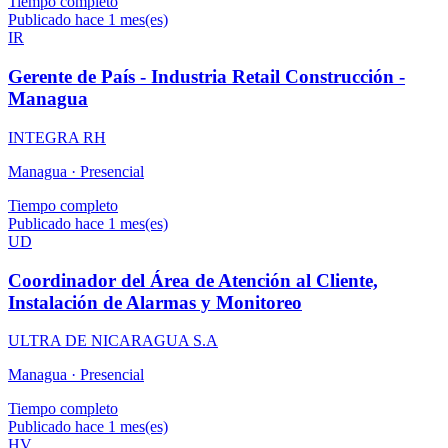
Tiempo completo
Publicado hace 1 mes(es)
IR
Gerente de País - Industria Retail Construcción -
Managua
INTEGRA RH
Managua ·
Presencial
Tiempo completo
Publicado hace 1 mes(es)
UD
Coordinador del Área de Atención al Cliente,
Instalación de Alarmas y Monitoreo
ULTRA DE NICARAGUA S.A
Managua ·
Presencial
Tiempo completo
Publicado hace 1 mes(es)
HV