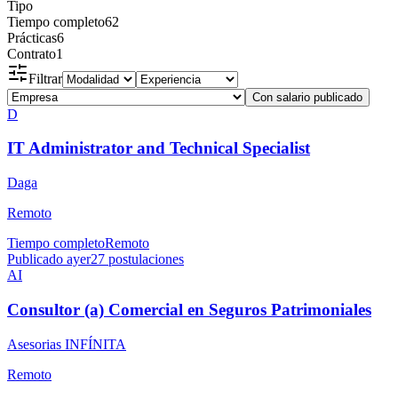
Tipo
Tiempo completo
62
Prácticas
6
Contrato
1
Filtrar
Con salario publicado
D
IT Administrator and Technical Specialist
Daga
Remoto
Tiempo completo
Remoto
Publicado ayer
27
postulaciones
AI
Consultor (a) Comercial en Seguros Patrimoniales
Asesorias INFÍNITA
Remoto