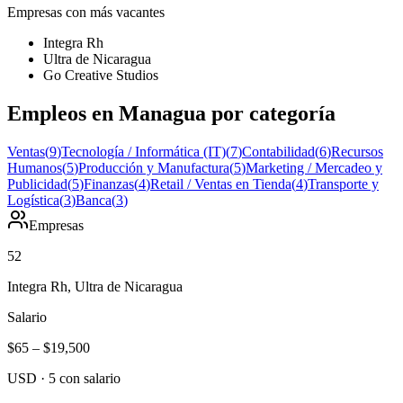
Empresas con más vacantes
Integra Rh
Ultra de Nicaragua
Go Creative Studios
Empleos en Managua por categoría
Ventas
(
9
)
Tecnología / Informática (IT)
(
7
)
Contabilidad
(
6
)
Recursos
Humanos
(
5
)
Producción y Manufactura
(
5
)
Marketing / Mercadeo y
Publicidad
(
5
)
Finanzas
(
4
)
Retail / Ventas en Tienda
(
4
)
Transporte y
Logística
(
3
)
Banca
(
3
)
Empresas
52
Integra Rh, Ultra de Nicaragua
Salario
$65
–
$19,500
USD
·
5
con salario