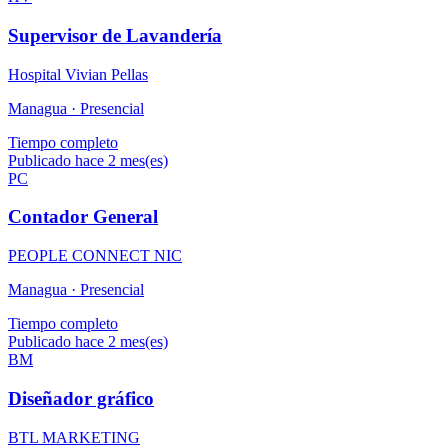
Supervisor de Lavandería
Hospital Vivian Pellas
Managua ·
Presencial
Tiempo completo
Publicado hace 2 mes(es)
PC
Contador General
PEOPLE CONNECT NIC
Managua ·
Presencial
Tiempo completo
Publicado hace 2 mes(es)
BM
Diseñador gráfico
BTL MARKETING