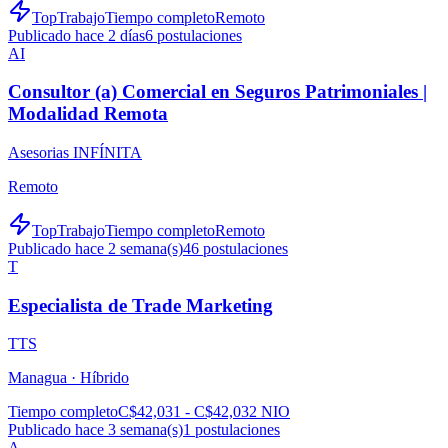
TopTrabajo
Tiempo completo
Remoto
Publicado hace 2 días
6
postulaciones
AI
Consultor (a) Comercial en Seguros Patrimoniales |
Modalidad Remota
Asesorias INFÍNITA
Remoto
TopTrabajo
Tiempo completo
Remoto
Publicado hace 2 semana(s)
46
postulaciones
T
Especialista de Trade Marketing
TTS
Managua ·
Híbrido
Tiempo completo
C$42,031 - C$42,032 NIO
Publicado hace 3 semana(s)
1
postulaciones
A