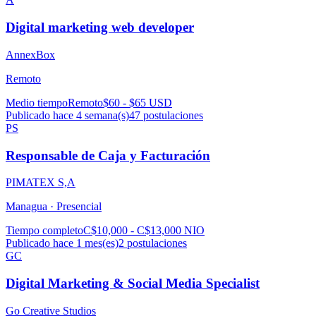
Digital marketing web developer
AnnexBox
Remoto
Medio tiempo
Remoto
$60 - $65 USD
Publicado hace 4 semana(s)
47
postulaciones
PS
Responsable de Caja y Facturación
PIMATEX S,A
Managua ·
Presencial
Tiempo completo
C$10,000 - C$13,000 NIO
Publicado hace 1 mes(es)
2
postulaciones
GC
Digital Marketing & Social Media Specialist
Go Creative Studios