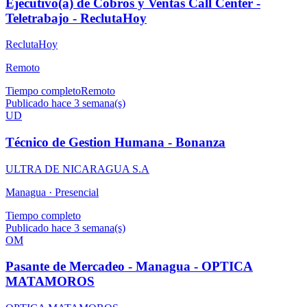
Ejecutivo(a) de Cobros y Ventas Call Center -
Teletrabajo - ReclutaHoy
ReclutaHoy
Remoto
Tiempo completo
Remoto
Publicado hace 3 semana(s)
UD
Técnico de Gestion Humana - Bonanza
ULTRA DE NICARAGUA S.A
Managua ·
Presencial
Tiempo completo
Publicado hace 3 semana(s)
OM
Pasante de Mercadeo - Managua - OPTICA
MATAMOROS