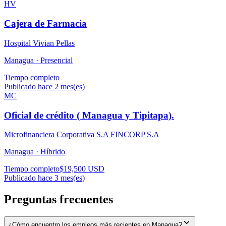
HV
Cajera de Farmacia
Hospital Vivian Pellas
Managua ·
Presencial
Tiempo completo
Publicado hace 2 mes(es)
MC
Oficial de crédito ( Managua y Tipitapa).
Microfinanciera Corporativa S.A FINCORP S.A
Managua ·
Híbrido
Tiempo completo
$19,500 USD
Publicado hace 3 mes(es)
Preguntas frecuentes
¿Cómo encuentro los empleos más recientes en Managua?