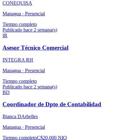
CONEQUISA
Managua ·
Presencial
Tiempo completo
Publicado hace 2 semana(s)
IR
Asesor Técnico Comercial
INTEGRA RH
Managua ·
Presencial
Tiempo completo
Publicado hace 2 semana(s)
BD
Coordinador de Dpto de Contabilidad
Bianca DArbelles
Managua ·
Presencial
Tiempo completo
C$20,000 NIO