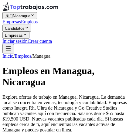
🇳🇮
Nicaragua
Empresas
Empleos
Candidatos
Empresas
Iniciar sesión
Crear cuenta
Inicio
/
Empleos
/
Managua
Empleos en Managua,
Nicaragua
Explora ofertas de trabajo en Managua, Nicaragua. La demanda
local se concentra en ventas, tecnología y contabilidad. Empresas
como Integra Rh, Ultra de Nicaragua y Go Creative Studios
publican vacantes aquí con frecuencia. Salarios desde $65 hasta
$19,500 USD. Nuevas vacantes publicadas cada día. Si buscas
empleos cerca de ti, aquí encuentras las vacantes activas de
Managua y puedes postular en línea.