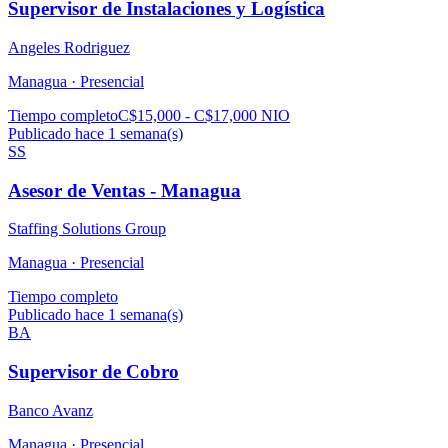
Supervisor de Instalaciones y Logística
Angeles Rodriguez
Managua ·
Presencial
Tiempo completo
C$15,000 - C$17,000 NIO
Publicado hace 1 semana(s)
SS
Asesor de Ventas - Managua
Staffing Solutions Group
Managua ·
Presencial
Tiempo completo
Publicado hace 1 semana(s)
BA
Supervisor de Cobro
Banco Avanz
Managua ·
Presencial