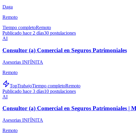
Daga
Remoto
Tiempo completo
Remoto
Publicado hace 2 días
30
postulaciones
AI
Consultor (a) Comercial en Seguros Patrimoniales
Asesorias INFÍNITA
Remoto
TopTrabajo
Tiempo completo
Remoto
Publicado hace 3 días
10
postulaciones
AI
Consultor (a) Comercial en Seguros Patrimoniales |
Asesorias INFÍNITA
Remoto