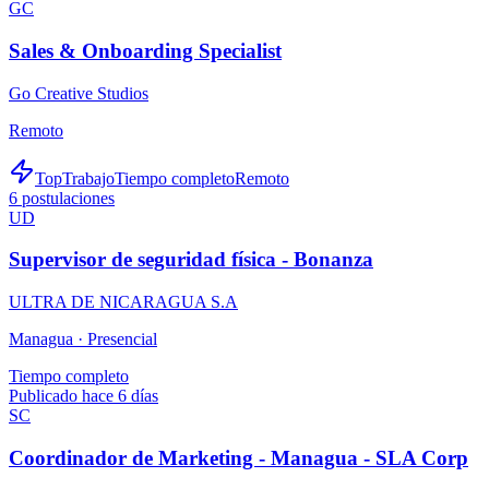
GC
Sales & Onboarding Specialist
Go Creative Studios
Remoto
TopTrabajo
Tiempo completo
Remoto
6
postulaciones
UD
Supervisor de seguridad física - Bonanza
ULTRA DE NICARAGUA S.A
Managua ·
Presencial
Tiempo completo
Publicado hace 6 días
SC
Coordinador de Marketing - Managua - SLA Corp