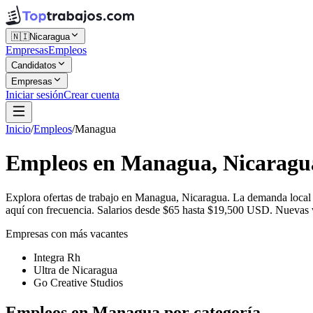
🇳🇮
Nicaragua
Empresas
Empleos
Candidatos
Empresas
Iniciar sesión
Crear cuenta
Inicio
/
Empleos
/
Managua
Empleos en Managua, Nicaragu
Explora ofertas de trabajo en Managua, Nicaragua. La demanda local 
aquí con frecuencia. Salarios desde $65 hasta $19,500 USD. Nuevas va
Empresas con más vacantes
Integra Rh
Ultra de Nicaragua
Go Creative Studios
Empleos en Managua por categoría