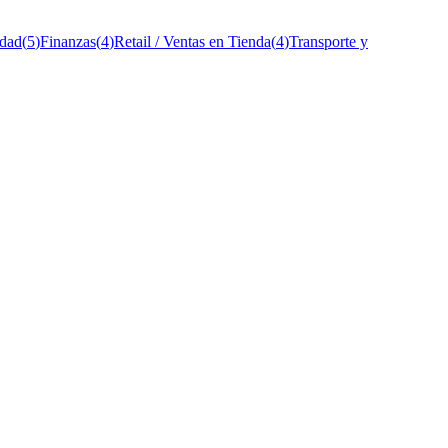
idad
(
5
)
Finanzas
(
4
)
Retail / Ventas en Tienda
(
4
)
Transporte y