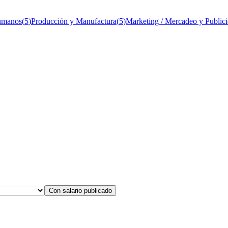
umanos
(
5
)
Producción y Manufactura
(
5
)
Marketing / Mercadeo y Public
Con salario publicado