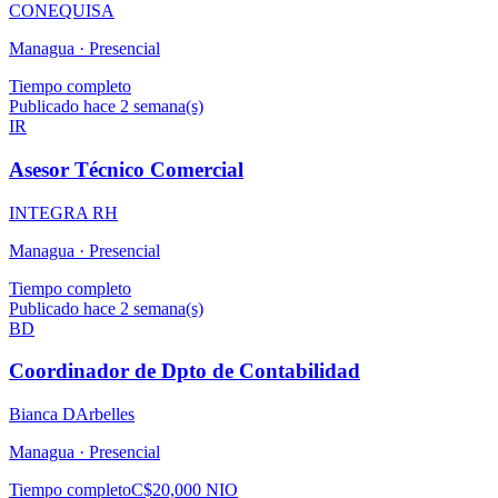
CONEQUISA
Managua ·
Presencial
Tiempo completo
Publicado hace 2 semana(s)
IR
Asesor Técnico Comercial
INTEGRA RH
Managua ·
Presencial
Tiempo completo
Publicado hace 2 semana(s)
BD
Coordinador de Dpto de Contabilidad
Bianca DArbelles
Managua ·
Presencial
Tiempo completo
C$20,000 NIO