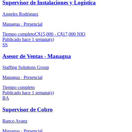
Supervisor de Instalaciones y Logística
Angeles Rodriguez
Managua ·
Presencial
Tiempo completo
C$15,000 - C$17,000 NIO
Publicado hace 1 semana(s)
SS
Asesor de Ventas - Managua
Staffing Solutions Group
Managua ·
Presencial
Tiempo completo
Publicado hace 1 semana(s)
BA
Supervisor de Cobro
Banco Avanz
Managua ·
Presencial