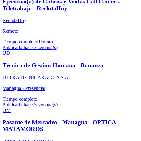
Ejecutivo(a) de Cobros y Ventas Call Center -
Teletrabajo - ReclutaHoy
ReclutaHoy
Remoto
Tiempo completo
Remoto
Publicado hace 3 semana(s)
UD
Técnico de Gestion Humana - Bonanza
ULTRA DE NICARAGUA S.A
Managua ·
Presencial
Tiempo completo
Publicado hace 3 semana(s)
OM
Pasante de Mercadeo - Managua - OPTICA
MATAMOROS