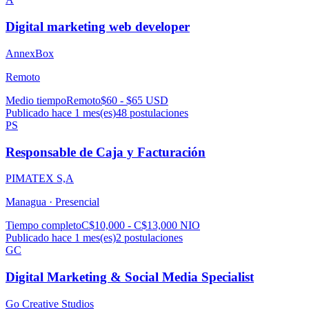
Digital marketing web developer
AnnexBox
Remoto
Medio tiempo
Remoto
$60 - $65 USD
Publicado hace 1 mes(es)
48
postulaciones
PS
Responsable de Caja y Facturación
PIMATEX S,A
Managua ·
Presencial
Tiempo completo
C$10,000 - C$13,000 NIO
Publicado hace 1 mes(es)
2
postulaciones
GC
Digital Marketing & Social Media Specialist
Go Creative Studios