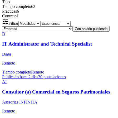
Tipo
Tiempo completo
62
Prácticas
6
Contrato
1
Filtrar
Con salario publicado
D
IT Administrator and Technical Specialist
Daga
Remoto
Tiempo completo
Remoto
Publicado hace 2 días
30
postulaciones
AI
Consultor (a) Comercial en Seguros Patrimoniales
Asesorias INFÍNITA
Remoto