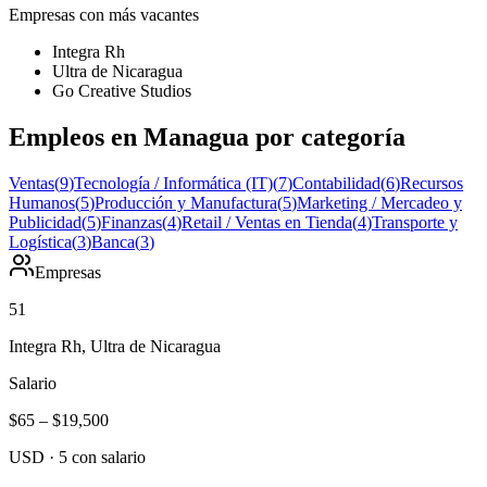
Empresas con más vacantes
Integra Rh
Ultra de Nicaragua
Go Creative Studios
Empleos en Managua por categoría
Ventas
(
9
)
Tecnología / Informática (IT)
(
7
)
Contabilidad
(
6
)
Recursos
Humanos
(
5
)
Producción y Manufactura
(
5
)
Marketing / Mercadeo y
Publicidad
(
5
)
Finanzas
(
4
)
Retail / Ventas en Tienda
(
4
)
Transporte y
Logística
(
3
)
Banca
(
3
)
Empresas
51
Integra Rh, Ultra de Nicaragua
Salario
$65
–
$19,500
USD
·
5
con salario