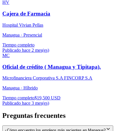
HV
Cajera de Farmacia
Hospital Vivian Pellas
Managua ·
Presencial
Tiempo completo
Publicado hace 2 mes(es)
MC
Oficial de crédito ( Managua y Tipitapa).
Microfinanciera Corporativa S.A FINCORP S.A
Managua ·
Híbrido
Tiempo completo
$19,500 USD
Publicado hace 3 mes(es)
Preguntas frecuentes
¿Cómo encuentro los empleos más recientes en Managua?