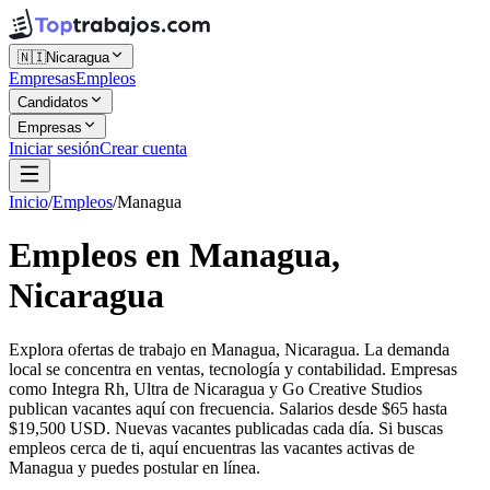
🇳🇮
Nicaragua
Empresas
Empleos
Candidatos
Empresas
Iniciar sesión
Crear cuenta
Inicio
/
Empleos
/
Managua
Empleos en Managua,
Nicaragua
Explora ofertas de trabajo en Managua, Nicaragua. La demanda
local se concentra en ventas, tecnología y contabilidad. Empresas
como Integra Rh, Ultra de Nicaragua y Go Creative Studios
publican vacantes aquí con frecuencia. Salarios desde $65 hasta
$19,500 USD. Nuevas vacantes publicadas cada día. Si buscas
empleos cerca de ti, aquí encuentras las vacantes activas de
Managua y puedes postular en línea.