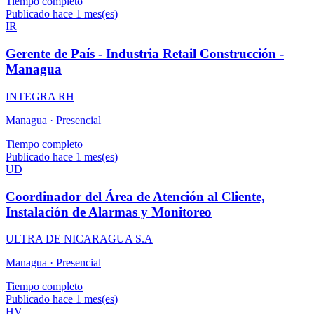
Tiempo completo
Publicado hace 1 mes(es)
IR
Gerente de País - Industria Retail Construcción -
Managua
INTEGRA RH
Managua ·
Presencial
Tiempo completo
Publicado hace 1 mes(es)
UD
Coordinador del Área de Atención al Cliente,
Instalación de Alarmas y Monitoreo
ULTRA DE NICARAGUA S.A
Managua ·
Presencial
Tiempo completo
Publicado hace 1 mes(es)
HV