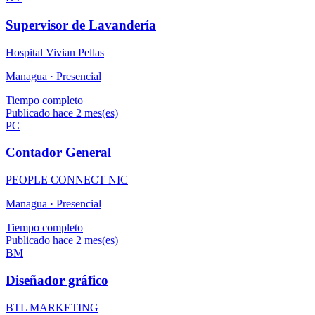
Supervisor de Lavandería
Hospital Vivian Pellas
Managua ·
Presencial
Tiempo completo
Publicado hace 2 mes(es)
PC
Contador General
PEOPLE CONNECT NIC
Managua ·
Presencial
Tiempo completo
Publicado hace 2 mes(es)
BM
Diseñador gráfico
BTL MARKETING