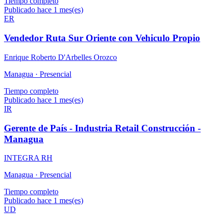
Tiempo completo
Publicado hace 1 mes(es)
ER
Vendedor Ruta Sur Oriente con Vehiculo Propio
Enrique Roberto D'Arbelles Orozco
Managua ·
Presencial
Tiempo completo
Publicado hace 1 mes(es)
IR
Gerente de País - Industria Retail Construcción -
Managua
INTEGRA RH
Managua ·
Presencial
Tiempo completo
Publicado hace 1 mes(es)
UD