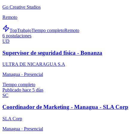
Go Creative Studios
Remoto
TopTrabajo
Tiempo completo
Remoto
6
postulaciones
UD
Supervisor de seguridad física - Bonanza
ULTRA DE NICARAGUA S.A
Managua ·
Presencial
Tiempo completo
Publicado hace 5 días
SC
Coordinador de Marketing - Managua - SLA Corp
SLA Corp
Managua ·
Presencial