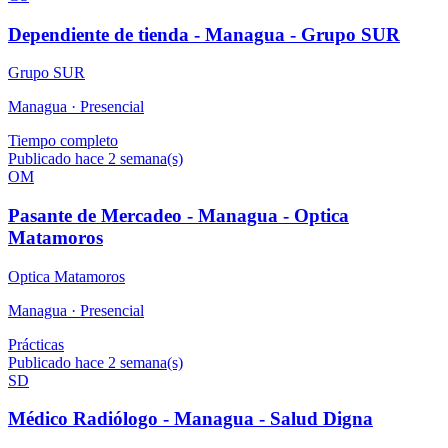
Dependiente de tienda - Managua - Grupo SUR
Grupo SUR
Managua ·
Presencial
Tiempo completo
Publicado hace 2 semana(s)
OM
Pasante de Mercadeo - Managua - Optica
Matamoros
Optica Matamoros
Managua ·
Presencial
Prácticas
Publicado hace 2 semana(s)
SD
Médico Radiólogo - Managua - Salud Digna