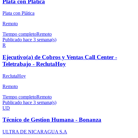
Plata con Plática
Plata con Plática
Remoto
Tiempo completo
Remoto
Publicado hace 3 semana(s)
R
Ejecutivo(a) de Cobros y Ventas Call Center -
Teletrabajo - ReclutaHoy
ReclutaHoy
Remoto
Tiempo completo
Remoto
Publicado hace 3 semana(s)
UD
Técnico de Gestion Humana - Bonanza
ULTRA DE NICARAGUA S.A