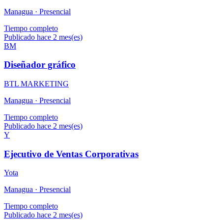
Managua ·
Presencial
Tiempo completo
Publicado hace 2 mes(es)
BM
Diseñador gráfico
BTL MARKETING
Managua ·
Presencial
Tiempo completo
Publicado hace 2 mes(es)
Y
Ejecutivo de Ventas Corporativas
Yota
Managua ·
Presencial
Tiempo completo
Publicado hace 2 mes(es)