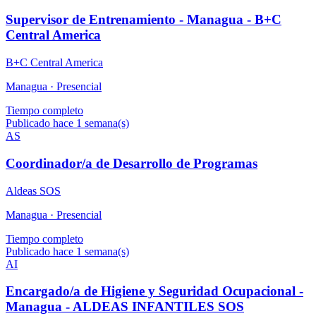
Supervisor de Entrenamiento - Managua - B+C
Central America
B+C Central America
Managua ·
Presencial
Tiempo completo
Publicado hace 1 semana(s)
AS
Coordinador/a de Desarrollo de Programas
Aldeas SOS
Managua ·
Presencial
Tiempo completo
Publicado hace 1 semana(s)
AI
Encargado/a de Higiene y Seguridad Ocupacional -
Managua - ALDEAS INFANTILES SOS