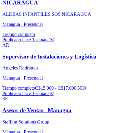
NICARAGUA
ALDEAS INFANTILES SOS NICARAGUA
Managua ·
Presencial
Tiempo completo
Publicado hace 1 semana(s)
AR
Supervisor de Instalaciones y Logística
Angeles Rodriguez
Managua ·
Presencial
Tiempo completo
C$15,000 - C$17,000 NIO
Publicado hace 1 semana(s)
SS
Asesor de Ventas - Managua
Staffing Solutions Group
Managua ·
Presencial