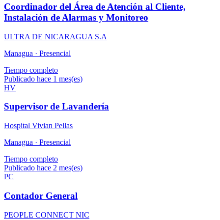
Coordinador del Área de Atención al Cliente,
Instalación de Alarmas y Monitoreo
ULTRA DE NICARAGUA S.A
Managua ·
Presencial
Tiempo completo
Publicado hace 1 mes(es)
HV
Supervisor de Lavandería
Hospital Vivian Pellas
Managua ·
Presencial
Tiempo completo
Publicado hace 2 mes(es)
PC
Contador General
PEOPLE CONNECT NIC