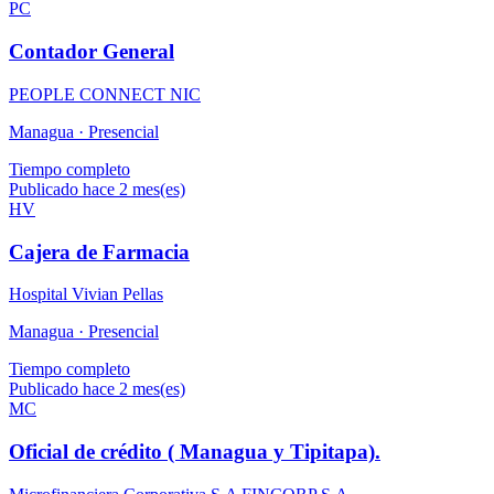
PC
Contador General
PEOPLE CONNECT NIC
Managua ·
Presencial
Tiempo completo
Publicado hace 2 mes(es)
HV
Cajera de Farmacia
Hospital Vivian Pellas
Managua ·
Presencial
Tiempo completo
Publicado hace 2 mes(es)
MC
Oficial de crédito ( Managua y Tipitapa).