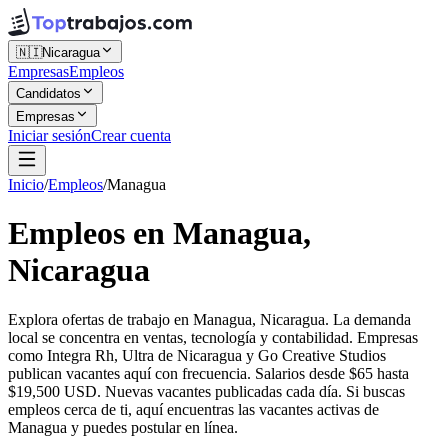
🇳🇮
Nicaragua
Empresas
Empleos
Candidatos
Empresas
Iniciar sesión
Crear cuenta
Inicio
/
Empleos
/
Managua
Empleos en Managua,
Nicaragua
Explora ofertas de trabajo en Managua, Nicaragua. La demanda
local se concentra en ventas, tecnología y contabilidad. Empresas
como Integra Rh, Ultra de Nicaragua y Go Creative Studios
publican vacantes aquí con frecuencia. Salarios desde $65 hasta
$19,500 USD. Nuevas vacantes publicadas cada día. Si buscas
empleos cerca de ti, aquí encuentras las vacantes activas de
Managua y puedes postular en línea.