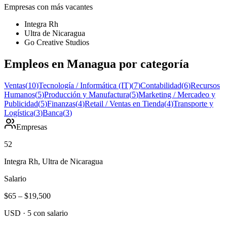
Empresas con más vacantes
Integra Rh
Ultra de Nicaragua
Go Creative Studios
Empleos en Managua por categoría
Ventas
(
10
)
Tecnología / Informática (IT)
(
7
)
Contabilidad
(
6
)
Recursos
Humanos
(
5
)
Producción y Manufactura
(
5
)
Marketing / Mercadeo y
Publicidad
(
5
)
Finanzas
(
4
)
Retail / Ventas en Tienda
(
4
)
Transporte y
Logística
(
3
)
Banca
(
3
)
Empresas
52
Integra Rh, Ultra de Nicaragua
Salario
$65
–
$19,500
USD
·
5
con salario