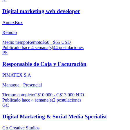
Digital marketing web developer
AnnexBox
Remoto
Medio tiempo
Remoto
$60 - $65 USD
Publicado hace 4 semana(s)
44
postulaciones
PS
Responsable de Caja y Facturación
PIMATEX S,A
Managua ·
Presencial
Tiempo completo
C$10,000 - C$13,000 NIO
Publicado hace 4 semana(s)
2
postulaciones
GC
Digital Marketing & Social Media Specialist
Go Creative Studios