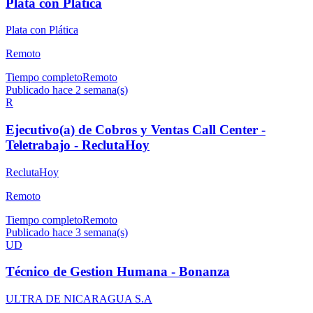
Plata con Plática
Plata con Plática
Remoto
Tiempo completo
Remoto
Publicado hace 2 semana(s)
R
Ejecutivo(a) de Cobros y Ventas Call Center -
Teletrabajo - ReclutaHoy
ReclutaHoy
Remoto
Tiempo completo
Remoto
Publicado hace 3 semana(s)
UD
Técnico de Gestion Humana - Bonanza
ULTRA DE NICARAGUA S.A