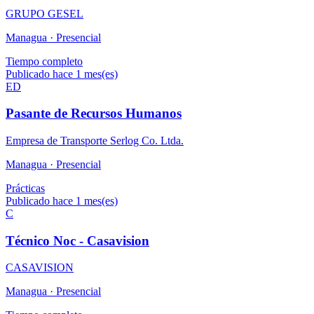
GRUPO GESEL
Managua ·
Presencial
Tiempo completo
Publicado hace 1 mes(es)
ED
Pasante de Recursos Humanos
Empresa de Transporte Serlog Co. Ltda.
Managua ·
Presencial
Prácticas
Publicado hace 1 mes(es)
C
Técnico Noc - Casavision
CASAVISION
Managua ·
Presencial