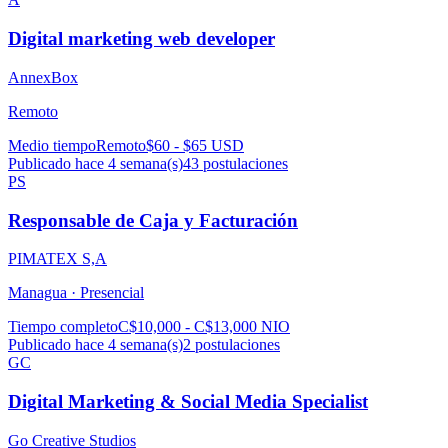
Digital marketing web developer
AnnexBox
Remoto
Medio tiempo
Remoto
$60 - $65 USD
Publicado hace 4 semana(s)
43
postulaciones
PS
Responsable de Caja y Facturación
PIMATEX S,A
Managua ·
Presencial
Tiempo completo
C$10,000 - C$13,000 NIO
Publicado hace 4 semana(s)
2
postulaciones
GC
Digital Marketing & Social Media Specialist
Go Creative Studios