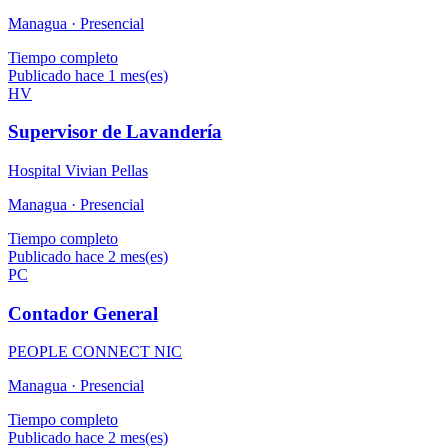
Managua ·
Presencial
Tiempo completo
Publicado hace 1 mes(es)
HV
Supervisor de Lavandería
Hospital Vivian Pellas
Managua ·
Presencial
Tiempo completo
Publicado hace 2 mes(es)
PC
Contador General
PEOPLE CONNECT NIC
Managua ·
Presencial
Tiempo completo
Publicado hace 2 mes(es)