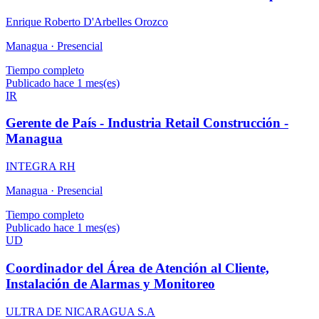
Enrique Roberto D'Arbelles Orozco
Managua ·
Presencial
Tiempo completo
Publicado hace 1 mes(es)
IR
Gerente de País - Industria Retail Construcción -
Managua
INTEGRA RH
Managua ·
Presencial
Tiempo completo
Publicado hace 1 mes(es)
UD
Coordinador del Área de Atención al Cliente,
Instalación de Alarmas y Monitoreo
ULTRA DE NICARAGUA S.A