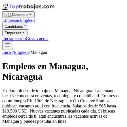
🇳🇮
Nicaragua
Empresas
Empleos
Candidatos
Empresas
Iniciar sesión
Crear cuenta
Inicio
/
Empleos
/
Managua
Empleos en Managua,
Nicaragua
Explora ofertas de trabajo en Managua, Nicaragua. La demanda
local se concentra en ventas, tecnología y contabilidad. Empresas
como Integra Rh, Ultra de Nicaragua y Go Creative Studios
publican vacantes aquí con frecuencia. Salarios desde $65 hasta
$19,500 USD. Nuevas vacantes publicadas cada día. Si buscas
empleos cerca de ti, aquí encuentras las vacantes activas de
Managua y puedes postular en línea.