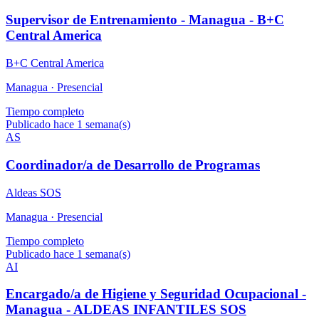
Supervisor de Entrenamiento - Managua - B+C
Central America
B+C Central America
Managua ·
Presencial
Tiempo completo
Publicado hace 1 semana(s)
AS
Coordinador/a de Desarrollo de Programas
Aldeas SOS
Managua ·
Presencial
Tiempo completo
Publicado hace 1 semana(s)
AI
Encargado/a de Higiene y Seguridad Ocupacional -
Managua - ALDEAS INFANTILES SOS