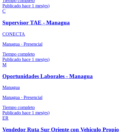
Tiempo completo
Publicado hace 1 mes(es)
C
Supervisor TAE - Managua
CONECTA
Managua ·
Presencial
Tiempo completo
Publicado hace 1 mes(es)
M
Oportunidades Laborales - Managua
Managua
Managua ·
Presencial
Tiempo completo
Publicado hace 1 mes(es)
ER
Vendedor Ruta Sur Oriente con Vehiculo Propio