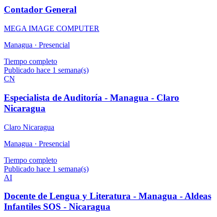
Contador General
MEGA IMAGE COMPUTER
Managua ·
Presencial
Tiempo completo
Publicado hace 1 semana(s)
CN
Especialista de Auditoría - Managua - Claro
Nicaragua
Claro Nicaragua
Managua ·
Presencial
Tiempo completo
Publicado hace 1 semana(s)
AI
Docente de Lengua y Literatura - Managua - Aldeas
Infantiles SOS - Nicaragua