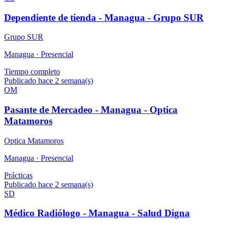
Dependiente de tienda - Managua - Grupo SUR
Grupo SUR
Managua ·
Presencial
Tiempo completo
Publicado hace 2 semana(s)
OM
Pasante de Mercadeo - Managua - Optica
Matamoros
Optica Matamoros
Managua ·
Presencial
Prácticas
Publicado hace 2 semana(s)
SD
Médico Radiólogo - Managua - Salud Digna