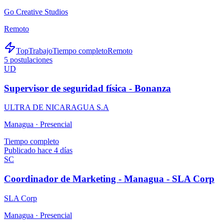
Go Creative Studios
Remoto
TopTrabajo
Tiempo completo
Remoto
5
postulaciones
UD
Supervisor de seguridad física - Bonanza
ULTRA DE NICARAGUA S.A
Managua ·
Presencial
Tiempo completo
Publicado hace 4 días
SC
Coordinador de Marketing - Managua - SLA Corp
SLA Corp
Managua ·
Presencial