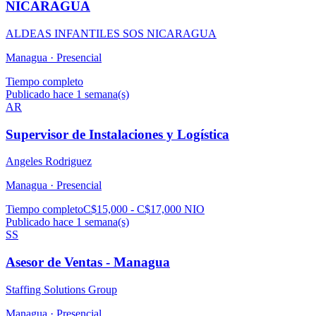
NICARAGUA
ALDEAS INFANTILES SOS NICARAGUA
Managua ·
Presencial
Tiempo completo
Publicado hace 1 semana(s)
AR
Supervisor de Instalaciones y Logística
Angeles Rodriguez
Managua ·
Presencial
Tiempo completo
C$15,000 - C$17,000 NIO
Publicado hace 1 semana(s)
SS
Asesor de Ventas - Managua
Staffing Solutions Group
Managua ·
Presencial