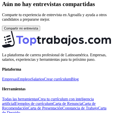
Aún no hay entrevistas compartidas
Comparte tu experiencia de entrevista en
Agroalfa
y ayuda a otros
candidatos a prepararse mejor.
Compartir mi entrevista
La plataforma de carrera profesional de Latinoamérica. Empresas,
salarios, experiencias y herramientas para tu próximo paso.
Plataforma
Empresas
Empleos
Salarios
Crear currículum
Blog
Herramientas
Todas las herramientas
Crea tu currículum con inteligencia
artificial
Ejemplos de currículum
Carta de Renuncia
Carta de
Recomendación
Carta de Presentación
Constancia de Trabajo
Carta
de Despido