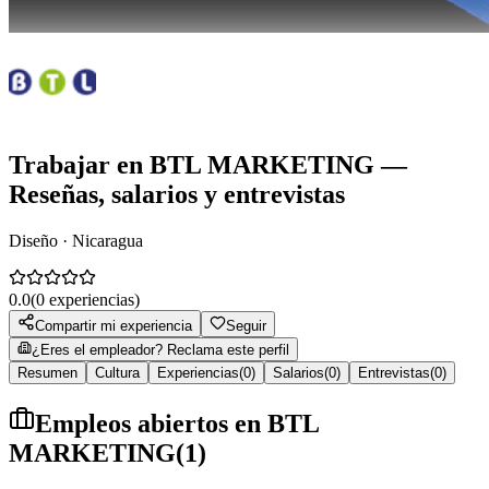
Trabajar en
BTL MARKETING
—
Reseñas, salarios y entrevistas
Diseño · Nicaragua
0.0
(
0
experiencias)
Compartir mi experiencia
Seguir
¿Eres el empleador? Reclama este perfil
Resumen
Cultura
Experiencias
(
0
)
Salarios
(
0
)
Entrevistas
(
0
)
Empleos abiertos en
BTL
MARKETING
(
1
)