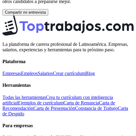
otros candidatos a prepararse mejor.
Compartir mi entrevista
La plataforma de carrera profesional de Latinoamérica. Empresas,
salarios, experiencias y herramientas para tu próximo paso.
Plataforma
Empresas
Empleos
Salarios
Crear currículum
Blog
Herramientas
Todas las herramientas
Crea tu currículum con inteligencia
artificial
Ejemplos de currículum
Carta de Renuncia
Carta de
Recomendación
Carta de Presentación
Constancia de Trabajo
Carta
de Despido
Para empresas