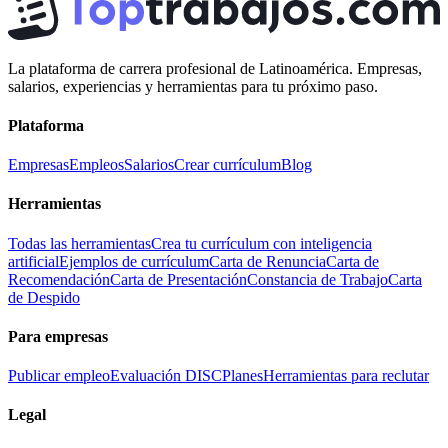
La plataforma de carrera profesional de Latinoamérica. Empresas,
salarios, experiencias y herramientas para tu próximo paso.
Plataforma
Empresas
Empleos
Salarios
Crear currículum
Blog
Herramientas
Todas las herramientas
Crea tu currículum con inteligencia
artificial
Ejemplos de currículum
Carta de Renuncia
Carta de
Recomendación
Carta de Presentación
Constancia de Trabajo
Carta
de Despido
Para empresas
Publicar empleo
Evaluación DISC
Planes
Herramientas para reclutar
Legal