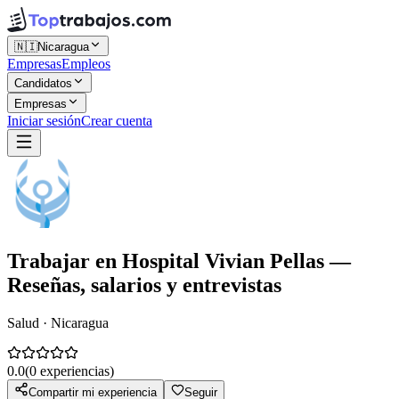
🇳🇮
Nicaragua
Empresas
Empleos
Candidatos
Empresas
Iniciar sesión
Crear cuenta
Trabajar en
Hospital Vivian Pellas
—
Reseñas, salarios y entrevistas
Salud · Nicaragua
0.0
(
0
experiencias)
Compartir mi experiencia
Seguir