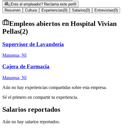
¿Eres el empleador? Reclama este perfil
Resumen
Cultura
Experiencias
(
0
)
Salarios
(
0
)
Entrevistas
(
0
)
Empleos abiertos en
Hospital Vivian
Pellas
(
2
)
Supervisor de Lavandería
Managua, NI
Cajera de Farmacia
Managua, NI
Aún no hay experiencias compartidas sobre esta empresa.
Sé el primero en compartir tu experiencia.
Salarios reportados
Aún no hay salarios reportados.