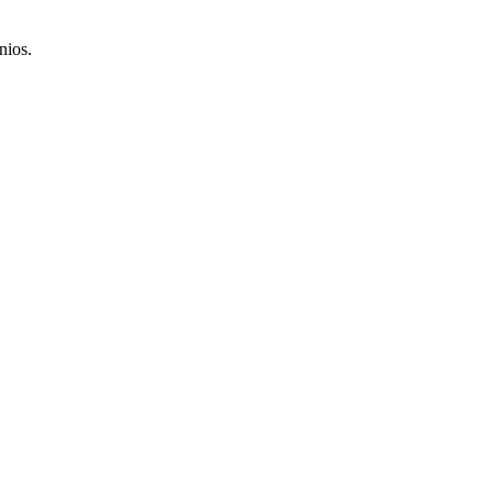
nios.