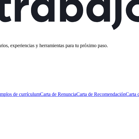
rios, experiencias y herramientas para tu próximo paso.
mplos de currículum
Carta de Renuncia
Carta de Recomendación
Carta 