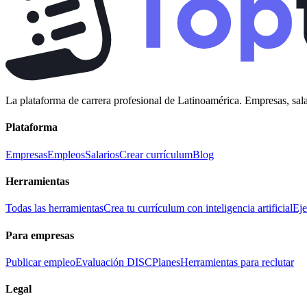
La plataforma de carrera profesional de Latinoamérica. Empresas, sala
Plataforma
Empresas
Empleos
Salarios
Crear currículum
Blog
Herramientas
Todas las herramientas
Crea tu currículum con inteligencia artificial
Eje
Para empresas
Publicar empleo
Evaluación DISC
Planes
Herramientas para reclutar
Legal