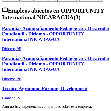
Empleos abiertos en
OPPORTUNITY
International NICARAGUA
(
3
)
Pasantias Acompañamiento Pedagógico y Desarrollo
Estudiantil - Diriomo - OPPORTUNITY
International NICARAGUA
Diriomo, NI
Pasantias Acompañamiento Pedagógico y Desarrollo
Estudiantil - Diriomo - OPPORTUNITY
International NICARAGUA
Diriomo, NI
Técnico Agrónomo Farming Development
Granada, NI
Aún no hay experiencias compartidas sobre esta empresa.