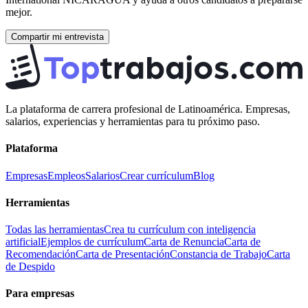
mejor.
Compartir mi entrevista
La plataforma de carrera profesional de Latinoamérica. Empresas,
salarios, experiencias y herramientas para tu próximo paso.
Plataforma
Empresas
Empleos
Salarios
Crear currículum
Blog
Herramientas
Todas las herramientas
Crea tu currículum con inteligencia
artificial
Ejemplos de currículum
Carta de Renuncia
Carta de
Recomendación
Carta de Presentación
Constancia de Trabajo
Carta
de Despido
Para empresas