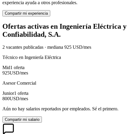
experiencia ayuda a otros profesionales.
Compartir mi experiencia
Ofertas activas en
Ingeniería Eléctrica y
Confiabilidad, S.A.
2
vacante
s
publicadas · mediana
925
USD
/mes
Técnico en Ingeniería Eléctrica
Mid
1
oferta
925
USD
/mes
Asesor Comercial
Junior
1
oferta
800
USD
/mes
Aún no hay salarios reportados por empleados. Sé el primero.
Compartir mi salario