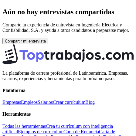
Aún no hay entrevistas compartidas
Comparte tu experiencia de entrevista en
Ingeniería Eléctrica y
Confiabilidad, S.A.
y ayuda a otros candidatos a prepararse mejor.
Compartir mi entrevista
La plataforma de carrera profesional de Latinoamérica. Empresas,
salarios, experiencias y herramientas para tu próximo paso.
Plataforma
Empresas
Empleos
Salarios
Crear currículum
Blog
Herramientas
Todas las herramientas
Crea tu currículum con inteligencia
artificial
Ejemplos de currículum
Carta de Renuncia
Carta de