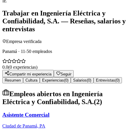
IE
Trabajar en
Ingeniería Eléctrica y
Confiabilidad, S.A.
— Reseñas, salarios y
entrevistas
Empresa verificada
Panamá · 11-50 empleados
0.0
(
0
experiencias)
Compartir mi experiencia
Seguir
Resumen
Cultura
Experiencias
(
0
)
Salarios
(
0
)
Entrevistas
(
0
)
Empleos abiertos en
Ingeniería
Eléctrica y Confiabilidad, S.A.
(
2
)
Asistente Comercial
Ciudad de Panamá, PA