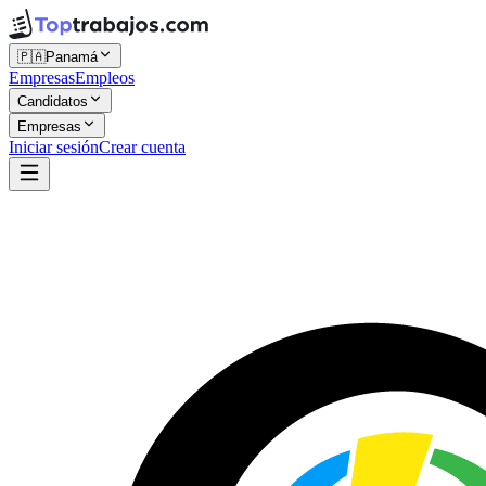
🇵🇦
Panamá
Empresas
Empleos
Candidatos
Empresas
Iniciar sesión
Crear cuenta