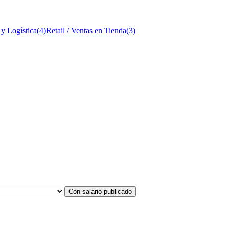
 y Logística
(
4
)
Retail / Ventas en Tienda
(
3
)
Con salario publicado