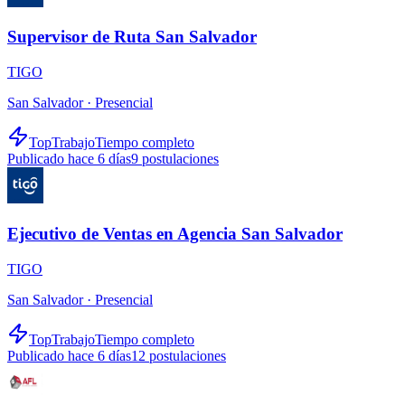
Supervisor de Ruta San Salvador
TIGO
San Salvador ·
Presencial
TopTrabajo
Tiempo completo
Publicado hace 6 días
9
postulaciones
Ejecutivo de Ventas en Agencia San Salvador
TIGO
San Salvador ·
Presencial
TopTrabajo
Tiempo completo
Publicado hace 6 días
12
postulaciones