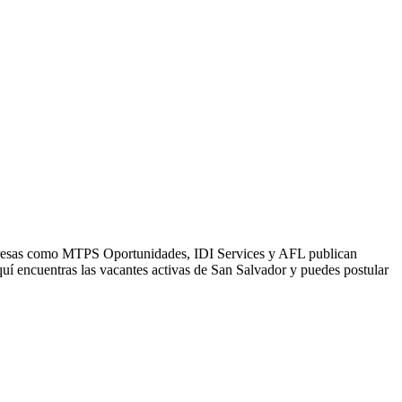
Empresas como MTPS Oportunidades, IDI Services y AFL publican
uí encuentras las vacantes activas de San Salvador y puedes postular