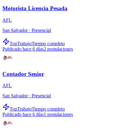
Motorista Licencia Pesada
AFL
San Salvador ·
Presencial
TopTrabajo
Tiempo completo
Publicado hace 6 días
2
postulaciones
Contador Senior
AFL
San Salvador ·
Presencial
TopTrabajo
Tiempo completo
Publicado hace 6 días
1
postulaciones