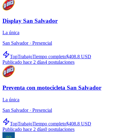
Display San Salvador
La única
San Salvador ·
Presencial
TopTrabajo
Tiempo completo
$408.8 USD
Publicado hace 2 días
4
postulaciones
Preventa con motocicleta San Salvador
La única
San Salvador ·
Presencial
TopTrabajo
Tiempo completo
$408.8 USD
Publicado hace 2 días
0
postulaciones