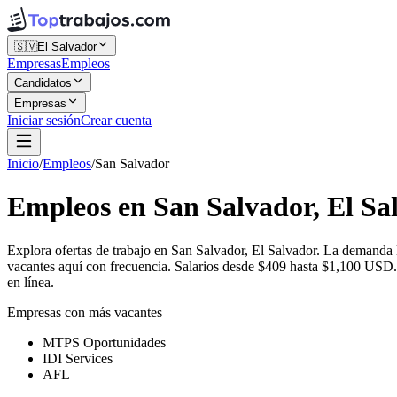
🇸🇻
El Salvador
Empresas
Empleos
Candidatos
Empresas
Iniciar sesión
Crear cuenta
Inicio
/
Empleos
/
San Salvador
Empleos en San Salvador, El Sa
Explora ofertas de trabajo en San Salvador, El Salvador. La demand
vacantes aquí con frecuencia. Salarios desde $409 hasta $1,100 USD. 
en línea.
Empresas con más vacantes
MTPS Oportunidades
IDI Services
AFL