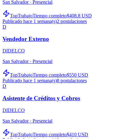
San Salvador ·
Presencial
TopTrabajo
Tiempo completo
$408.8 USD
Publicado hace 1 semana(s)
2
postulaciones
D
Vendedor Externo
DIDELCO
San Salvador ·
Presencial
TopTrabajo
Tiempo completo
$550 USD
Publicado hace 1 semana(s)
8
postulaciones
D
Asistente de Créditos y Cobros
DIDELCO
San Salvador ·
Presencial
TopTrabajo
Tiempo completo
$410 USD