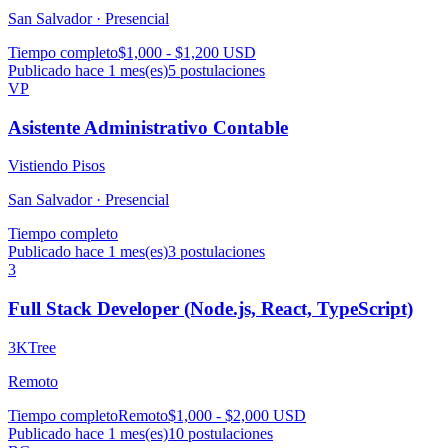
San Salvador ·
Presencial
Tiempo completo
$1,000 - $1,200 USD
Publicado hace 1 mes(es)
5
postulaciones
VP
Asistente Administrativo Contable
Vistiendo Pisos
San Salvador ·
Presencial
Tiempo completo
Publicado hace 1 mes(es)
3
postulaciones
3
Full Stack Developer (Node.js, React, TypeScript)
3KTree
Remoto
Tiempo completo
Remoto
$1,000 - $2,000 USD
Publicado hace 1 mes(es)
10
postulaciones