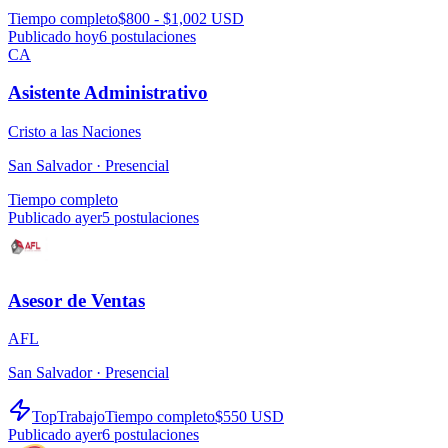
Tiempo completo
$800 - $1,002 USD
Publicado hoy
6
postulaciones
CA
Asistente Administrativo
Cristo a las Naciones
San Salvador ·
Presencial
Tiempo completo
Publicado ayer
5
postulaciones
Asesor de Ventas
AFL
San Salvador ·
Presencial
TopTrabajo
Tiempo completo
$550 USD
Publicado ayer
6
postulaciones