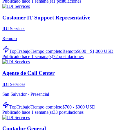
Publicado hace 1 semana(s)
1
postulaciones
Customer IT Support Representative
IDI Services
Remoto
TopTrabajo
Tiempo completo
Remoto
$800 - $1,000 USD
Publicado hace 1 semana(s)
72
postulaciones
Agente de Call Center
IDI Services
San Salvador ·
Presencial
TopTrabajo
Tiempo completo
$700 - $900 USD
Publicado hace 1 semana(s)
33
postulaciones
Contador General