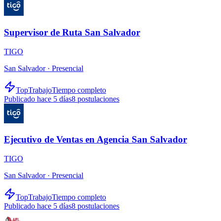
Supervisor de Ruta San Salvador
TIGO
San Salvador ·
Presencial
TopTrabajo
Tiempo completo
Publicado hace 5 días
8
postulaciones
Ejecutivo de Ventas en Agencia San Salvador
TIGO
San Salvador ·
Presencial
TopTrabajo
Tiempo completo
Publicado hace 5 días
8
postulaciones