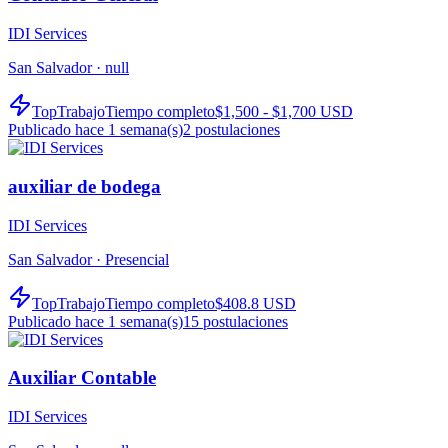
IDI Services
San Salvador ·
null
TopTrabajo
Tiempo completo
$1,500 - $1,700 USD
Publicado hace 1 semana(s)
2
postulaciones
auxiliar de bodega
IDI Services
San Salvador ·
Presencial
TopTrabajo
Tiempo completo
$408.8 USD
Publicado hace 1 semana(s)
15
postulaciones
Auxiliar Contable
IDI Services