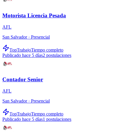
Motorista Licencia Pesada
AFL
San Salvador ·
Presencial
TopTrabajo
Tiempo completo
Publicado hace 5 días
2
postulaciones
Contador Senior
AFL
San Salvador ·
Presencial
TopTrabajo
Tiempo completo
Publicado hace 5 días
1
postulaciones