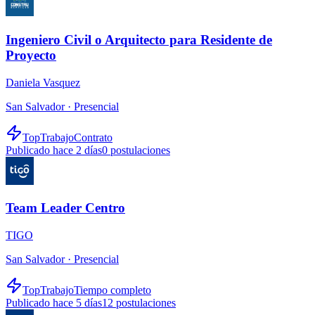
Ingeniero Civil o Arquitecto para Residente de
Proyecto
Daniela Vasquez
San Salvador ·
Presencial
TopTrabajo
Contrato
Publicado hace 2 días
0
postulaciones
Team Leader Centro
TIGO
San Salvador ·
Presencial
TopTrabajo
Tiempo completo
Publicado hace 5 días
12
postulaciones