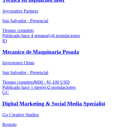
Joycreative Partners
San Salvador ·
Presencial
Tiempo completo
Publicado hace 4 semana(s)
4
postulaciones
IO
Mecanico de Maquinaria Pesada
Inversiones Omni
San Salvador ·
Presencial
Tiempo completo
$600 - $1,100 USD
Publicado hace 1 mes(es)
2
postulaciones
GC
Digital Marketing & Social Media Specialist
Go Creative Studios
Remoto