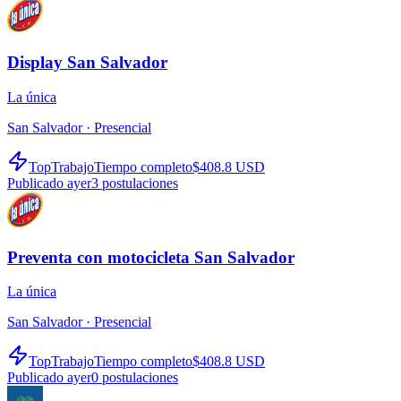
Display San Salvador
La única
San Salvador ·
Presencial
TopTrabajo
Tiempo completo
$408.8 USD
Publicado ayer
3
postulaciones
Preventa con motocicleta San Salvador
La única
San Salvador ·
Presencial
TopTrabajo
Tiempo completo
$408.8 USD
Publicado ayer
0
postulaciones