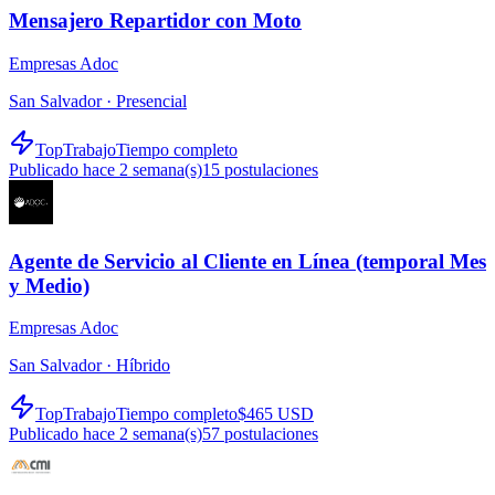
Mensajero Repartidor con Moto
Empresas Adoc
San Salvador ·
Presencial
TopTrabajo
Tiempo completo
Publicado hace 2 semana(s)
15
postulaciones
Agente de Servicio al Cliente en Línea (temporal Mes
y Medio)
Empresas Adoc
San Salvador ·
Híbrido
TopTrabajo
Tiempo completo
$465 USD
Publicado hace 2 semana(s)
57
postulaciones