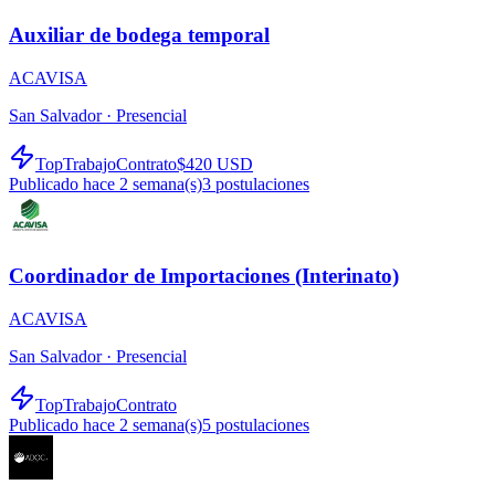
Auxiliar de bodega temporal
ACAVISA
San Salvador ·
Presencial
TopTrabajo
Contrato
$420 USD
Publicado hace 2 semana(s)
3
postulaciones
Coordinador de Importaciones (Interinato)
ACAVISA
San Salvador ·
Presencial
TopTrabajo
Contrato
Publicado hace 2 semana(s)
5
postulaciones