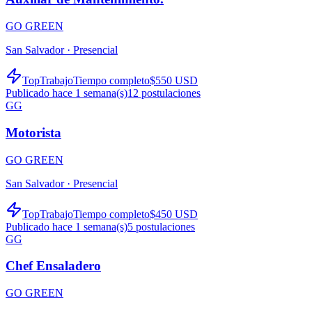
GO GREEN
San Salvador ·
Presencial
TopTrabajo
Tiempo completo
$550 USD
Publicado hace 1 semana(s)
12
postulaciones
GG
Motorista
GO GREEN
San Salvador ·
Presencial
TopTrabajo
Tiempo completo
$450 USD
Publicado hace 1 semana(s)
5
postulaciones
GG
Chef Ensaladero
GO GREEN