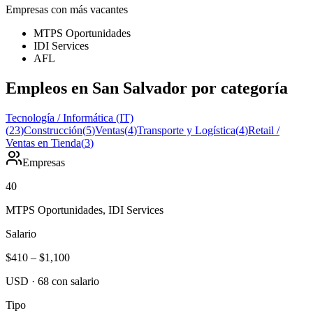
Empresas con más vacantes
MTPS Oportunidades
IDI Services
AFL
Empleos en San Salvador por categoría
Tecnología / Informática (IT)
(
23
)
Construcción
(
5
)
Ventas
(
4
)
Transporte y Logística
(
4
)
Retail /
Ventas en Tienda
(
3
)
Empresas
40
MTPS Oportunidades, IDI Services
Salario
$410
–
$1,100
USD
·
68
con salario
Tipo