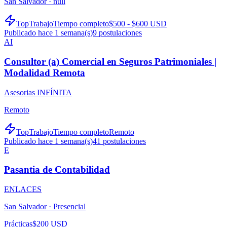
San Salvador ·
null
TopTrabajo
Tiempo completo
$500 - $600 USD
Publicado hace 1 semana(s)
9
postulaciones
AI
Consultor (a) Comercial en Seguros Patrimoniales |
Modalidad Remota
Asesorias INFÍNITA
Remoto
TopTrabajo
Tiempo completo
Remoto
Publicado hace 1 semana(s)
41
postulaciones
E
Pasantia de Contabilidad
ENLACES
San Salvador ·
Presencial
Prácticas
$200 USD