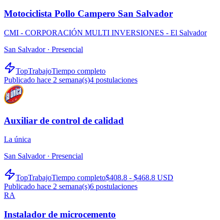
Motociclista Pollo Campero San Salvador
CMI - CORPORACIÓN MULTI INVERSIONES - El Salvador
San Salvador ·
Presencial
TopTrabajo
Tiempo completo
Publicado hace 2 semana(s)
4
postulaciones
Auxiliar de control de calidad
La única
San Salvador ·
Presencial
TopTrabajo
Tiempo completo
$408.8 - $468.8 USD
Publicado hace 2 semana(s)
6
postulaciones
RA
Instalador de microcemento