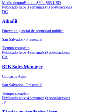
Medio tiempo
Remoto
$60 - $65 USD
Publicado hace 3 semana(s)
43
postulaciones
DG
Albañil
Direccion general de seguridad publica
San Salvador ·
Presencial
Tiempo completo
Publicado hace 4 semana(s)
0
postulaciones
CA
B2B Sales Manager
Caucasus Auto
San Salvador ·
Presencial
Tiempo completo
Publicado hace 4 semana(s)
0
postulaciones
JP
Técnica en depilación láser