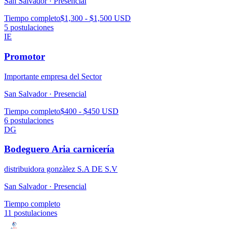
San Salvador ·
Presencial
Tiempo completo
$1,300 - $1,500 USD
5
postulaciones
IE
Promotor
Importante empresa del Sector
San Salvador ·
Presencial
Tiempo completo
$400 - $450 USD
6
postulaciones
DG
Bodeguero Aria carnicería
distribuidora gonzàlez S.A DE S.V
San Salvador ·
Presencial
Tiempo completo
11
postulaciones