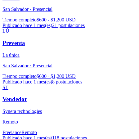
San Salvador ·
Presencial
Tiempo completo
$600 - $1,200 USD
Publicado hace 1 mes(es)
21
postulaciones
LÚ
Preventa
La única
San Salvador ·
Presencial
Tiempo completo
$600 - $1,200 USD
Publicado hace 1 mes(es)
8
postulaciones
ST
Vendedor
Synera technologies
Remoto
Freelance
Remoto
Publicado hace 1 mes(es)
118
postulaciones