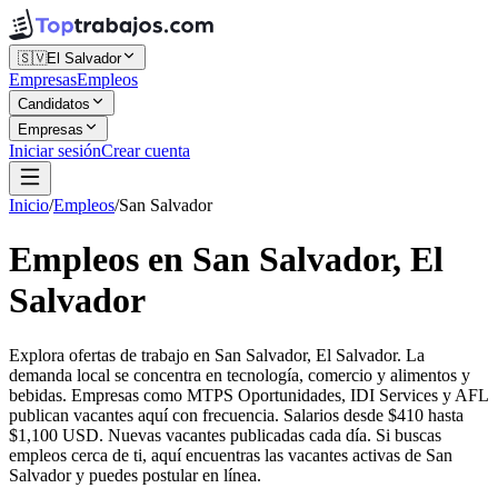
🇸🇻
El Salvador
Empresas
Empleos
Candidatos
Empresas
Iniciar sesión
Crear cuenta
Inicio
/
Empleos
/
San Salvador
Empleos en San Salvador, El
Salvador
Explora ofertas de trabajo en San Salvador, El Salvador. La
demanda local se concentra en tecnología, comercio y alimentos y
bebidas. Empresas como MTPS Oportunidades, IDI Services y AFL
publican vacantes aquí con frecuencia. Salarios desde $410 hasta
$1,100 USD. Nuevas vacantes publicadas cada día. Si buscas
empleos cerca de ti, aquí encuentras las vacantes activas de San
Salvador y puedes postular en línea.