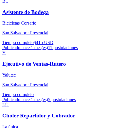
BC
Asistente de Bodega
Bicicletas Corsario
San Salvador ·
Presencial
Tiempo completo
$415 USD
Publicado hace 1 mes(es)
11
postulaciones
Y
Ejecutivo de Ventas-Rutero
Yalutec
San Salvador ·
Presencial
Tiempo completo
Publicado hace 1 mes(es)
5
postulaciones
LÚ
Chofer Repartidor y Cobrador
La única