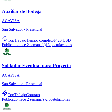
Auxiliar de Bodega
ACAVISA
San Salvador ·
Presencial
TopTrabajo
Tiempo completo
$420 USD
Publicado hace 2 semana(s)
13
postulaciones
Soldador Eventual para Proyecto
ACAVISA
San Salvador ·
Presencial
TopTrabajo
Contrato
Publicado hace 2 semana(s)
2
postulaciones