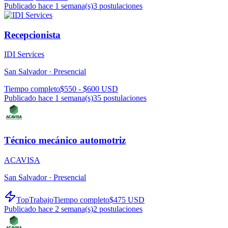
Publicado hace 1 semana(s)
3
postulaciones
Recepcionista
IDI Services
San Salvador ·
Presencial
Tiempo completo
$550 - $600 USD
Publicado hace 1 semana(s)
35
postulaciones
Técnico mecánico automotriz
ACAVISA
San Salvador ·
Presencial
TopTrabajo
Tiempo completo
$475 USD
Publicado hace 2 semana(s)
2
postulaciones