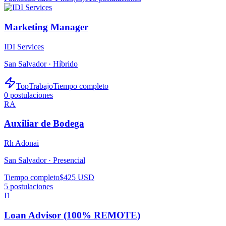
Marketing Manager
IDI Services
San Salvador ·
Híbrido
TopTrabajo
Tiempo completo
0
postulaciones
RA
Auxiliar de Bodega
Rh Adonai
San Salvador ·
Presencial
Tiempo completo
$425 USD
5
postulaciones
I1
Loan Advisor (100% REMOTE)