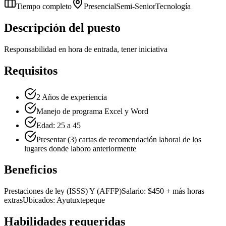
Tiempo completo
Presencial
Semi-Senior
Tecnología
Descripción del puesto
Responsabilidad en hora de entrada, tener iniciativa
Requisitos
2 Años de experiencia
Manejo de programa Excel y Word
Edad: 25 a 45
Presentar (3) cartas de recomendación laboral de los
lugares donde laboro anteriormente
Beneficios
Prestaciones de ley (ISSS) Y (AFFP)
Salario: $450 + más horas
extras
Ubicados: Ayutuxtepeque
Habilidades requeridas