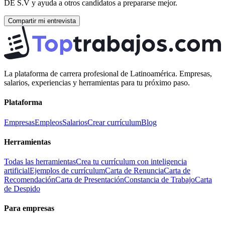
DE S.V
y ayuda a otros candidatos a prepararse mejor.
Compartir mi entrevista
La plataforma de carrera profesional de Latinoamérica. Empresas,
salarios, experiencias y herramientas para tu próximo paso.
Plataforma
Empresas
Empleos
Salarios
Crear currículum
Blog
Herramientas
Todas las herramientas
Crea tu currículum con inteligencia
artificial
Ejemplos de currículum
Carta de Renuncia
Carta de
Recomendación
Carta de Presentación
Constancia de Trabajo
Carta
de Despido
Para empresas