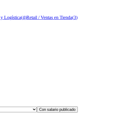
 y Logística
(
4
)
Retail / Ventas en Tienda
(
3
)
Con salario publicado