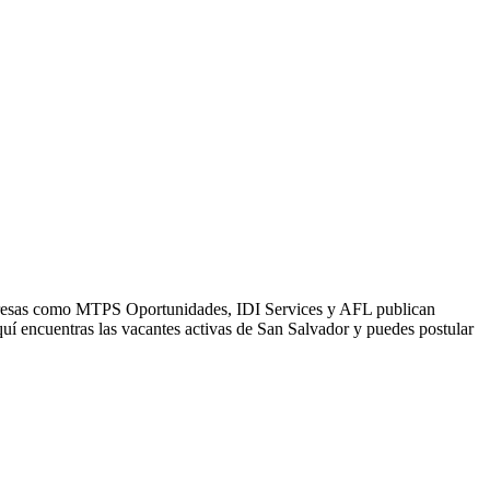
Empresas como MTPS Oportunidades, IDI Services y AFL publican
uí encuentras las vacantes activas de San Salvador y puedes postular