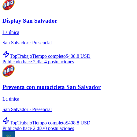
Display San Salvador
La única
San Salvador ·
Presencial
TopTrabajo
Tiempo completo
$408.8 USD
Publicado hace 2 días
4
postulaciones
Preventa con motocicleta San Salvador
La única
San Salvador ·
Presencial
TopTrabajo
Tiempo completo
$408.8 USD
Publicado hace 2 días
0
postulaciones