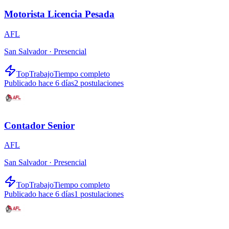
Motorista Licencia Pesada
AFL
San Salvador ·
Presencial
TopTrabajo
Tiempo completo
Publicado hace 6 días
2
postulaciones
Contador Senior
AFL
San Salvador ·
Presencial
TopTrabajo
Tiempo completo
Publicado hace 6 días
1
postulaciones