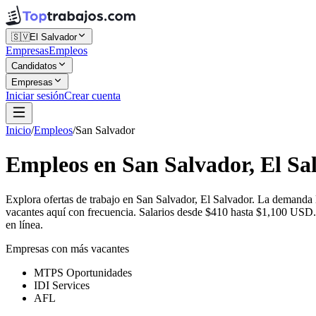
🇸🇻
El Salvador
Empresas
Empleos
Candidatos
Empresas
Iniciar sesión
Crear cuenta
Inicio
/
Empleos
/
San Salvador
Empleos en San Salvador, El Sa
Explora ofertas de trabajo en San Salvador, El Salvador. La demand
vacantes aquí con frecuencia. Salarios desde $410 hasta $1,100 USD. 
en línea.
Empresas con más vacantes
MTPS Oportunidades
IDI Services
AFL