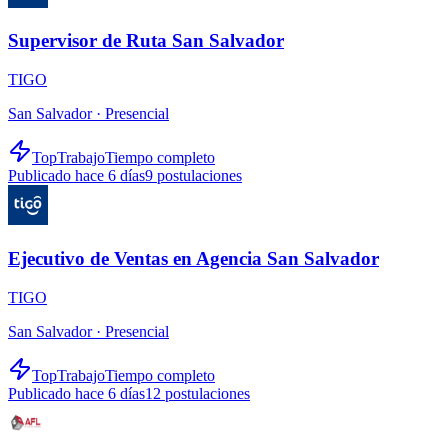
Supervisor de Ruta San Salvador
TIGO
San Salvador ·
Presencial
TopTrabajo
Tiempo completo
Publicado hace 6 días
9
postulaciones
Ejecutivo de Ventas en Agencia San Salvador
TIGO
San Salvador ·
Presencial
TopTrabajo
Tiempo completo
Publicado hace 6 días
12
postulaciones