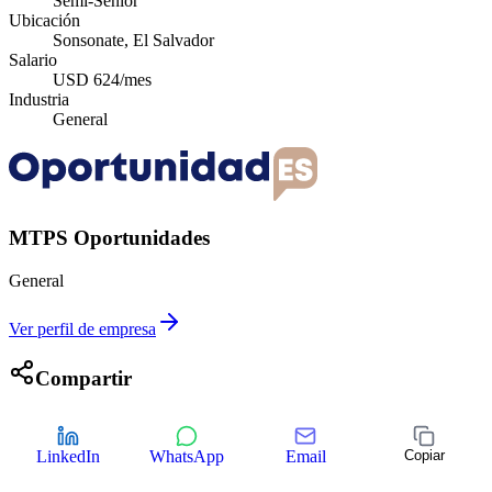
Semi-Senior
Ubicación
Sonsonate, El Salvador
Salario
USD 624/mes
Industria
General
MTPS Oportunidades
General
Ver perfil de empresa
Compartir
LinkedIn
WhatsApp
Email
Copiar