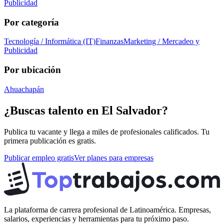
Publicidad
Por categoría
Tecnología / Informática (IT)
Finanzas
Marketing / Mercadeo y
Publicidad
Por ubicación
Ahuachapán
¿Buscas talento en
El Salvador
?
Publica tu vacante y llega a miles de profesionales calificados. Tu
primera publicación es gratis.
Publicar empleo gratis
Ver planes para empresas
La plataforma de carrera profesional de Latinoamérica. Empresas,
salarios, experiencias y herramientas para tu próximo paso.