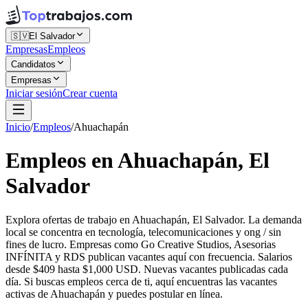
🇸🇻
El Salvador
Empresas
Empleos
Candidatos
Empresas
Iniciar sesión
Crear cuenta
Inicio
/
Empleos
/
Ahuachapán
Empleos en Ahuachapán, El
Salvador
Explora ofertas de trabajo en Ahuachapán, El Salvador. La demanda
local se concentra en tecnología, telecomunicaciones y ong / sin
fines de lucro. Empresas como Go Creative Studios, Asesorias
INFÍNITA y RDS publican vacantes aquí con frecuencia. Salarios
desde $409 hasta $1,000 USD. Nuevas vacantes publicadas cada
día. Si buscas empleos cerca de ti, aquí encuentras las vacantes
activas de Ahuachapán y puedes postular en línea.