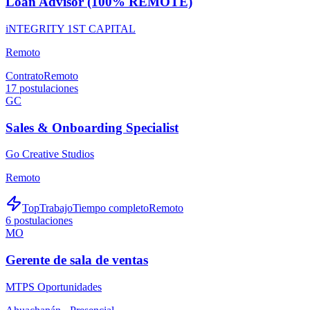
Loan Advisor (100% REMOTE)
iNTEGRITY 1ST CAPITAL
Remoto
Contrato
Remoto
17
postulaciones
GC
Sales & Onboarding Specialist
Go Creative Studios
Remoto
TopTrabajo
Tiempo completo
Remoto
6
postulaciones
MO
Gerente de sala de ventas
MTPS Oportunidades