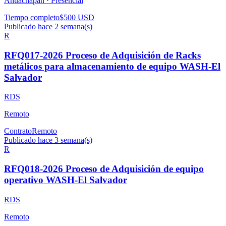
Ahuachapán ·
Presencial
Tiempo completo
$500 USD
Publicado hace 2 semana(s)
R
RFQ017-2026 Proceso de Adquisición de Racks
metálicos para almacenamiento de equipo WASH-El
Salvador
RDS
Remoto
Contrato
Remoto
Publicado hace 3 semana(s)
R
RFQ018-2026 Proceso de Adquisición de equipo
operativo WASH-El Salvador
RDS
Remoto