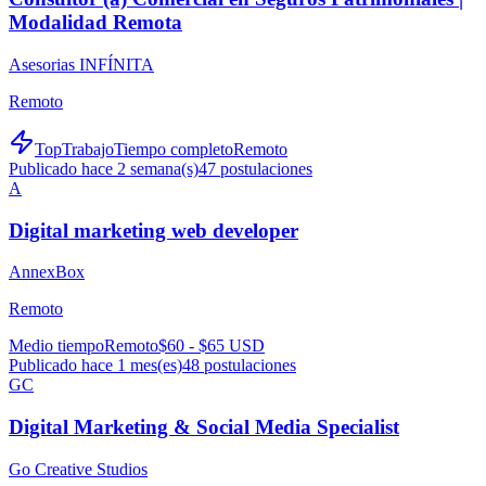
Modalidad Remota
Asesorias INFÍNITA
Remoto
TopTrabajo
Tiempo completo
Remoto
Publicado hace 2 semana(s)
47
postulaciones
A
Digital marketing web developer
AnnexBox
Remoto
Medio tiempo
Remoto
$60 - $65 USD
Publicado hace 1 mes(es)
48
postulaciones
GC
Digital Marketing & Social Media Specialist
Go Creative Studios