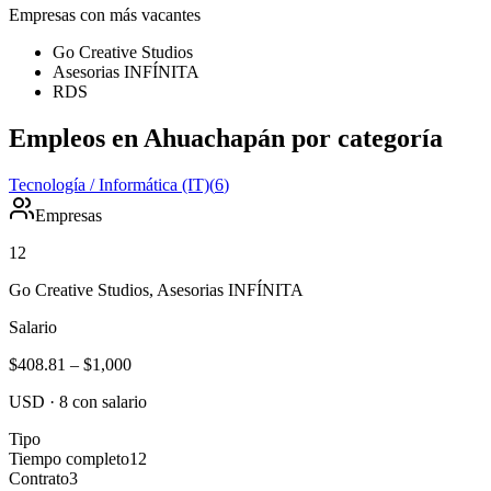
Empresas con más vacantes
Go Creative Studios
Asesorias INFÍNITA
RDS
Empleos en Ahuachapán por categoría
Tecnología / Informática (IT)
(
6
)
Empresas
12
Go Creative Studios, Asesorias INFÍNITA
Salario
$408.81
–
$1,000
USD
·
8
con salario
Tipo
Tiempo completo
12
Contrato
3