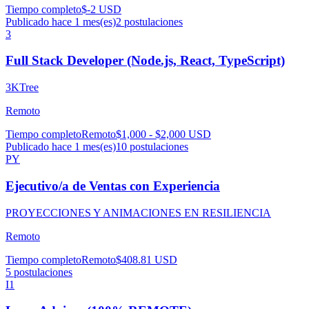
Tiempo completo
$-2 USD
Publicado hace 1 mes(es)
2
postulaciones
3
Full Stack Developer (Node.js, React, TypeScript)
3KTree
Remoto
Tiempo completo
Remoto
$1,000 - $2,000 USD
Publicado hace 1 mes(es)
10
postulaciones
PY
Ejecutivo/a de Ventas con Experiencia
PROYECCIONES Y ANIMACIONES EN RESILIENCIA
Remoto
Tiempo completo
Remoto
$408.81 USD
5
postulaciones
I1