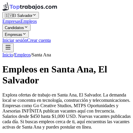
🇸🇻
El Salvador
Empresas
Empleos
Candidatos
Empresas
Iniciar sesión
Crear cuenta
Inicio
/
Empleos
/
Santa Ana
Empleos en Santa Ana, El
Salvador
Explora ofertas de trabajo en Santa Ana, El Salvador. La demanda
local se concentra en tecnología, construcción y telecomunicaciones.
Empresas como Go Creative Studios, MTPS Oportunidades y
Asesorias INFÍNITA publican vacantes aquí con frecuencia.
Salarios desde $450 hasta $1,000 USD. Nuevas vacantes publicadas
cada día. Si buscas empleos cerca de ti, aquí encuentras las vacantes
activas de Santa Ana y puedes postular en línea.