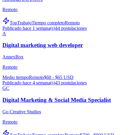
Remoto
TopTrabajo
Tiempo completo
Remoto
Publicado hace 1 semana(s)
44
postulaciones
A
Digital marketing web developer
AnnexBox
Remoto
Medio tiempo
Remoto
$60 - $65 USD
Publicado hace 4 semana(s)
43
postulaciones
GC
Digital Marketing & Social Media Specialist
Go Creative Studios
Remoto