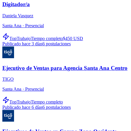
Digitador/a
Daniela Vasquez
Santa Ana ·
Presencial
TopTrabajo
Tiempo completo
$450 USD
Publicado hace 3 días
6
postulaciones
Ejecutivo de Ventas para Agencia Santa Ana Centro
TIGO
Santa Ana ·
Presencial
TopTrabajo
Tiempo completo
Publicado hace 6 días
6
postulaciones