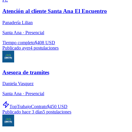
Atención al cliente Santa Ana El Encuentro
Panadería Lilian
Santa Ana ·
Presencial
Tiempo completo
$408 USD
Publicado ayer
4
postulaciones
Asesora de tramites
Daniela Vasquez
Santa Ana ·
Presencial
TopTrabajo
Contrato
$450 USD
Publicado hace 3 días
5
postulaciones