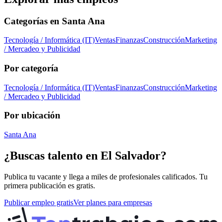
Categorías en
Santa Ana
Tecnología / Informática (IT)
Ventas
Finanzas
Construcción
Marketing
/ Mercadeo y Publicidad
Por categoría
Tecnología / Informática (IT)
Ventas
Finanzas
Construcción
Marketing
/ Mercadeo y Publicidad
Por ubicación
Santa Ana
¿Buscas talento en
El Salvador
?
Publica tu vacante y llega a miles de profesionales calificados. Tu
primera publicación es gratis.
Publicar empleo gratis
Ver planes para empresas