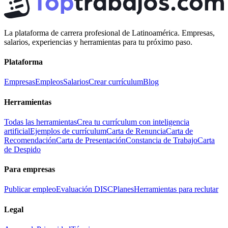
La plataforma de carrera profesional de Latinoamérica. Empresas,
salarios, experiencias y herramientas para tu próximo paso.
Plataforma
Empresas
Empleos
Salarios
Crear currículum
Blog
Herramientas
Todas las herramientas
Crea tu currículum con inteligencia
artificial
Ejemplos de currículum
Carta de Renuncia
Carta de
Recomendación
Carta de Presentación
Constancia de Trabajo
Carta
de Despido
Para empresas
Publicar empleo
Evaluación DISC
Planes
Herramientas para reclutar
Legal