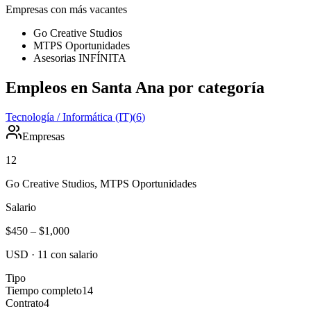
Empresas con más vacantes
Go Creative Studios
MTPS Oportunidades
Asesorias INFÍNITA
Empleos en Santa Ana por categoría
Tecnología / Informática (IT)
(
6
)
Empresas
12
Go Creative Studios, MTPS Oportunidades
Salario
$450
–
$1,000
USD
·
11
con salario
Tipo
Tiempo completo
14
Contrato
4