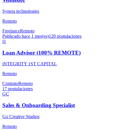
Synera technologies
Remoto
Freelance
Remoto
Publicado hace 1 mes(es)
120
postulaciones
I1
Loan Advisor (100% REMOTE)
iNTEGRITY 1ST CAPITAL
Remoto
Contrato
Remoto
17
postulaciones
GC
Sales & Onboarding Specialist
Go Creative Studios
Remoto