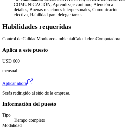
COMUNICACIÓN, Aprendizaje continuo, Atención a
detalles, Buenas relaciones interpersonales, Comunicación
efectiva, Habilidad para delegar tareas
Habilidades requeridas
Control de Calidad
Monitoreo ambiental
Calculadora
Computadora
Aplica a este puesto
USD 600
mensual
Aplicar ahora
Serás redirigido al sitio de la empresa.
Información del puesto
Tipo
Tiempo completo
Modalidad