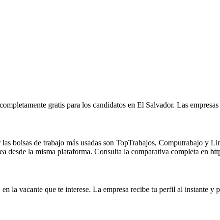
 completamente gratis para los candidatos en El Salvador. Las empresas
as bolsas de trabajo más usadas son TopTrabajos, Computrabajo y Linke
 línea desde la misma plataforma. Consulta la comparativa completa en ht
en la vacante que te interese. La empresa recibe tu perfil al instante y