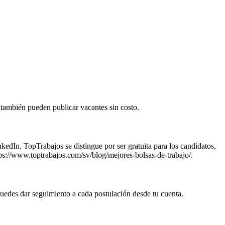
 también pueden publicar vacantes sin costo.
dIn. TopTrabajos se distingue por ser gratuita para los candidatos,
tps://www.toptrabajos.com/sv/blog/mejores-bolsas-de-trabajo/.
 puedes dar seguimiento a cada postulación desde tu cuenta.