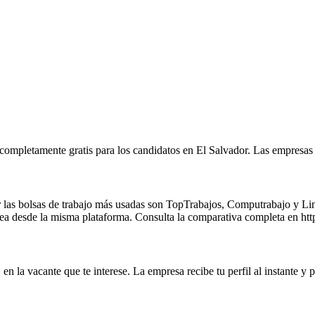
 completamente gratis para los candidatos en El Salvador. Las empresas
as bolsas de trabajo más usadas son TopTrabajos, Computrabajo y Linke
 línea desde la misma plataforma. Consulta la comparativa completa en ht
en la vacante que te interese. La empresa recibe tu perfil al instante y