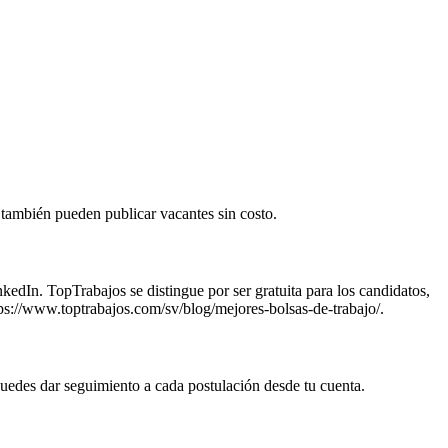
 también pueden publicar vacantes sin costo.
dIn. TopTrabajos se distingue por ser gratuita para los candidatos,
tps://www.toptrabajos.com/sv/blog/mejores-bolsas-de-trabajo/.
 puedes dar seguimiento a cada postulación desde tu cuenta.