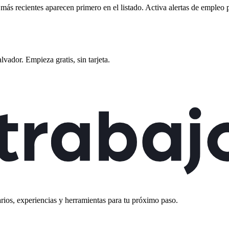
s más recientes aparecen primero en el listado. Activa alertas de empleo
alvador
. Empieza gratis, sin tarjeta.
rios, experiencias y herramientas para tu próximo paso.