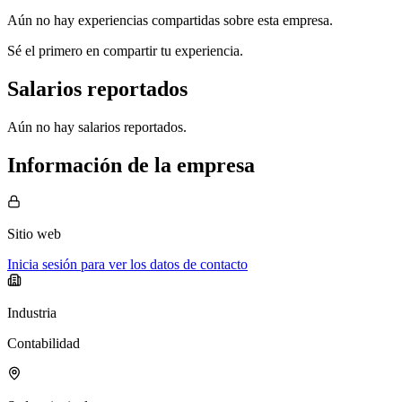
Aún no hay experiencias compartidas sobre esta empresa.
Sé el primero en compartir tu experiencia.
Salarios reportados
Aún no hay salarios reportados.
Información de la empresa
Sitio web
Inicia sesión para ver los datos de contacto
Industria
Contabilidad