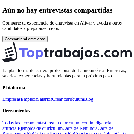
Aún no hay entrevistas compartidas
Comparte tu experiencia de entrevista en
Alivar
y ayuda a otros
candidatos a prepararse mejor.
Compartir mi entrevista
La plataforma de carrera profesional de Latinoamérica. Empresas,
salarios, experiencias y herramientas para tu próximo paso.
Plataforma
Empresas
Empleos
Salarios
Crear currículum
Blog
Herramientas
Todas las herramientas
Crea tu currículum con inteligencia
artificial
Ejemplos de currículum
Carta de Renuncia
Carta de
Recomendación
Carta de Presentación
Constancia de Trabajo
Carta