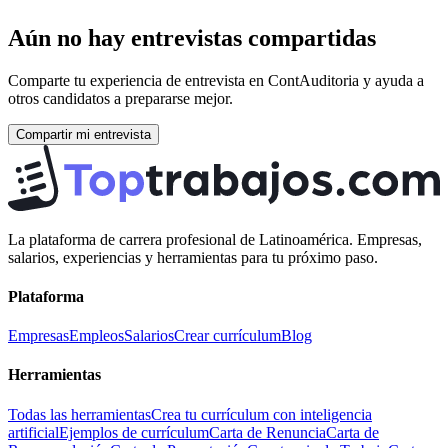
Aún no hay entrevistas compartidas
Comparte tu experiencia de entrevista en
ContAuditoria
y ayuda a
otros candidatos a prepararse mejor.
Compartir mi entrevista
La plataforma de carrera profesional de Latinoamérica. Empresas,
salarios, experiencias y herramientas para tu próximo paso.
Plataforma
Empresas
Empleos
Salarios
Crear currículum
Blog
Herramientas
Todas las herramientas
Crea tu currículum con inteligencia
artificial
Ejemplos de currículum
Carta de Renuncia
Carta de