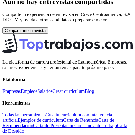
Aún no hay entrevistas compartidas
Comparte tu experiencia de entrevista en
Crece Centroamerica, S.A
DE C.V.
y ayuda a otros candidatos a prepararse mejor.
Compartir mi entrevista
La plataforma de carrera profesional de Latinoamérica. Empresas,
salarios, experiencias y herramientas para tu próximo paso.
Plataforma
Empresas
Empleos
Salarios
Crear currículum
Blog
Herramientas
Todas las herramientas
Crea tu currículum con inteligencia
artificial
Ejemplos de currículum
Carta de Renuncia
Carta de
Recomendación
Carta de Presentación
Constancia de Trabajo
Carta
de Despido