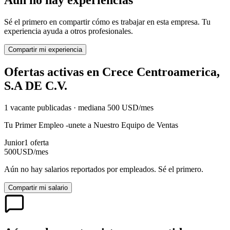
Aún no hay experiencias
Sé el primero en compartir cómo es trabajar en esta empresa. Tu
experiencia ayuda a otros profesionales.
Compartir mi experiencia
Ofertas activas en
Crece Centroamerica,
S.A DE C.V.
1
vacante
publicadas · mediana
500
USD
/mes
Tu Primer Empleo -unete a Nuestro Equipo de Ventas
Junior
1
oferta
500
USD
/mes
Aún no hay salarios reportados por empleados. Sé el primero.
Compartir mi salario