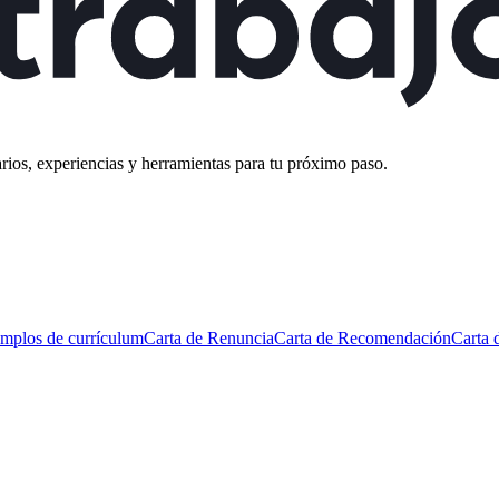
rios, experiencias y herramientas para tu próximo paso.
mplos de currículum
Carta de Renuncia
Carta de Recomendación
Carta 