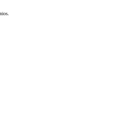
nios.