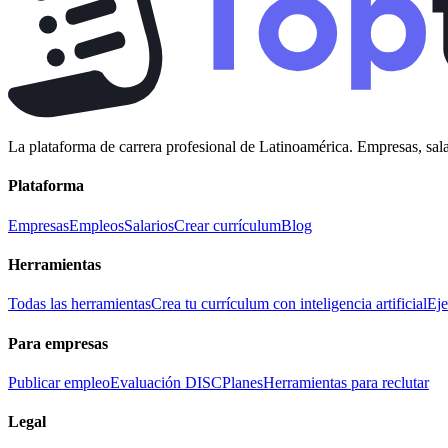
La plataforma de carrera profesional de Latinoamérica. Empresas, sala
Plataforma
Empresas
Empleos
Salarios
Crear currículum
Blog
Herramientas
Todas las herramientas
Crea tu currículum con inteligencia artificial
Eje
Para empresas
Publicar empleo
Evaluación DISC
Planes
Herramientas para reclutar
Legal