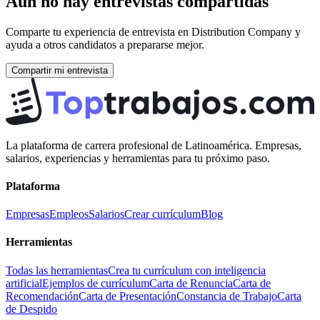
Aún no hay entrevistas compartidas
Comparte tu experiencia de entrevista en
Distribution Company
y
ayuda a otros candidatos a prepararse mejor.
Compartir mi entrevista
La plataforma de carrera profesional de Latinoamérica. Empresas,
salarios, experiencias y herramientas para tu próximo paso.
Plataforma
Empresas
Empleos
Salarios
Crear currículum
Blog
Herramientas
Todas las herramientas
Crea tu currículum con inteligencia
artificial
Ejemplos de currículum
Carta de Renuncia
Carta de
Recomendación
Carta de Presentación
Constancia de Trabajo
Carta
de Despido