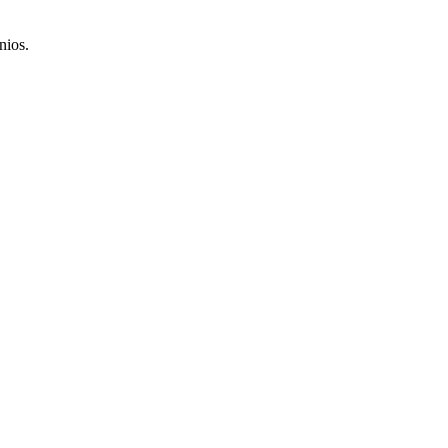
nios.