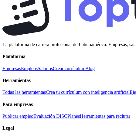
La plataforma de carrera profesional de Latinoamérica. Empresas, sala
Plataforma
Empresas
Empleos
Salarios
Crear currículum
Blog
Herramientas
Todas las herramientas
Crea tu currículum con inteligencia artificial
Eje
Para empresas
Publicar empleo
Evaluación DISC
Planes
Herramientas para reclutar
Legal