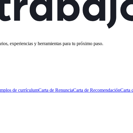
rios, experiencias y herramientas para tu próximo paso.
mplos de currículum
Carta de Renuncia
Carta de Recomendación
Carta 