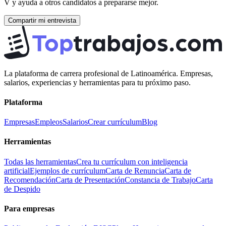
V
y ayuda a otros candidatos a prepararse mejor.
Compartir mi entrevista
La plataforma de carrera profesional de Latinoamérica. Empresas,
salarios, experiencias y herramientas para tu próximo paso.
Plataforma
Empresas
Empleos
Salarios
Crear currículum
Blog
Herramientas
Todas las herramientas
Crea tu currículum con inteligencia
artificial
Ejemplos de currículum
Carta de Renuncia
Carta de
Recomendación
Carta de Presentación
Constancia de Trabajo
Carta
de Despido
Para empresas