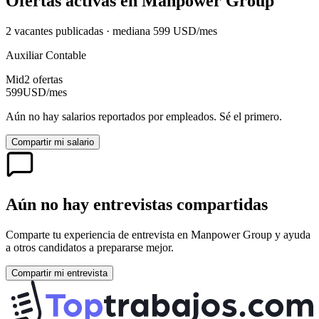
Ofertas activas en
Manpower Group
2
vacante
s
publicadas · mediana
599
USD
/mes
Auxiliar Contable
Mid
2
oferta
s
599
USD
/mes
Aún no hay salarios reportados por empleados. Sé el primero.
Compartir mi salario
Aún no hay entrevistas compartidas
Comparte tu experiencia de entrevista en
Manpower Group
y ayuda
a otros candidatos a prepararse mejor.
Compartir mi entrevista