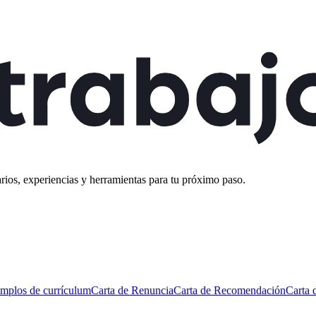
rios, experiencias y herramientas para tu próximo paso.
mplos de currículum
Carta de Renuncia
Carta de Recomendación
Carta 