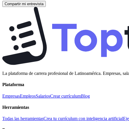
Compartir mi entrevista
La plataforma de carrera profesional de Latinoamérica. Empresas, sala
Plataforma
Empresas
Empleos
Salarios
Crear currículum
Blog
Herramientas
Todas las herramientas
Crea tu currículum con inteligencia artificial
Eje