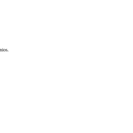
nios.