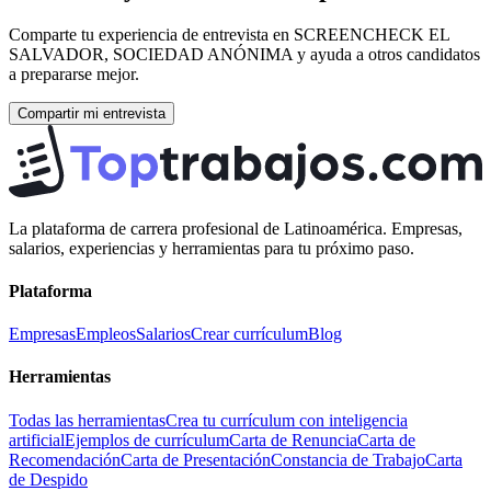
Comparte tu experiencia de entrevista en
SCREENCHECK EL
SALVADOR, SOCIEDAD ANÓNIMA
y ayuda a otros candidatos
a prepararse mejor.
Compartir mi entrevista
La plataforma de carrera profesional de Latinoamérica. Empresas,
salarios, experiencias y herramientas para tu próximo paso.
Plataforma
Empresas
Empleos
Salarios
Crear currículum
Blog
Herramientas
Todas las herramientas
Crea tu currículum con inteligencia
artificial
Ejemplos de currículum
Carta de Renuncia
Carta de
Recomendación
Carta de Presentación
Constancia de Trabajo
Carta
de Despido