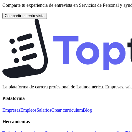
Comparte tu experiencia de entrevista en
Servicios de Personal
y ayuda
Compartir mi entrevista
La plataforma de carrera profesional de Latinoamérica. Empresas, sala
Plataforma
Empresas
Empleos
Salarios
Crear currículum
Blog
Herramientas