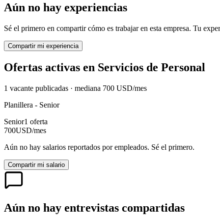
Aún no hay experiencias
Sé el primero en compartir cómo es trabajar en esta empresa. Tu exper
Compartir mi experiencia
Ofertas activas en
Servicios de Personal
1
vacante
publicadas · mediana
700
USD
/mes
Planillera - Senior
Senior
1
oferta
700
USD
/mes
Aún no hay salarios reportados por empleados. Sé el primero.
Compartir mi salario
Aún no hay entrevistas compartidas