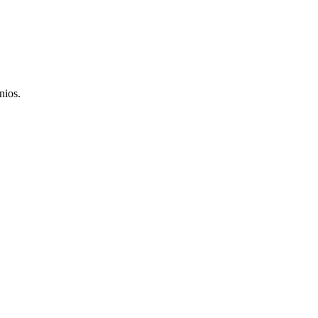
nios.