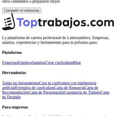
otros candidatos a prepararse mejor.
Compartir mi entrevista
La plataforma de carrera profesional de Latinoamérica. Empresas,
salarios, experiencias y herramientas para tu próximo paso.
Plataforma
Empresas
Empleos
Salarios
Crear currículum
Blog
Herramientas
Todas las herramientas
Crea tu currículum con inteligencia
artificial
Ejemplos de currículum
Carta de Renuncia
Carta de
Recomendación
Carta de Presentación
Constancia de Trabajo
Carta
de Despido
Para empresas