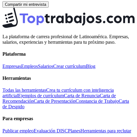
Compartir mi entrevista
La plataforma de carrera profesional de Latinoamérica. Empresas,
salarios, experiencias y herramientas para tu próximo paso.
Plataforma
Empresas
Empleos
Salarios
Crear currículum
Blog
Herramientas
Todas las herramientas
Crea tu currículum con inteligencia
artificial
Ejemplos de currículum
Carta de Renuncia
Carta de
Recomendación
Carta de Presentación
Constancia de Trabajo
Carta
de Despido
Para empresas
Publicar empleo
Evaluación DISC
Planes
Herramientas para reclutar