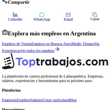
Compartir
LinkedIn
WhatsApp
Email
Copiar
Explora más empleos en
Argentina
Empleos de
Ventas
Empleos en
Buenos Aires
Medio Tiempo
Sin
Experiencia
Ver todos los empleos
La plataforma de carrera profesional de Latinoamérica. Empresas,
salarios, experiencias y herramientas para tu próximo paso.
Plataforma
Empresas
Empleos
Salarios
Crear currículum
Blog
Herramientas