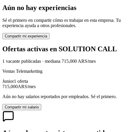
Aún no hay experiencias
Sé el primero en compartir cómo es trabajar en esta empresa. Tu
experiencia ayuda a otros profesionales.
Compartir mi experiencia
Ofertas activas en
SOLUTION CALL
1
vacante
publicadas · mediana
715,000
ARS
/mes
Ventas Telemarketing
Junior
1
oferta
715,000
ARS
/mes
Aún no hay salarios reportados por empleados. Sé el primero.
Compartir mi salario